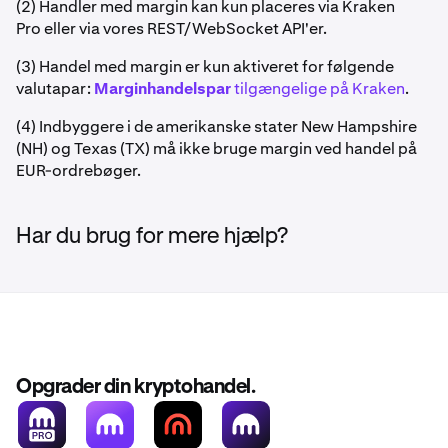
(2) Handler med margin kan kun placeres via Kraken
Pro eller via vores REST/WebSocket API'er.
(3) Handel med margin er kun aktiveret for følgende
valutapar:
Marginhandelspar
tilgængelige på Kraken
.
(4) Indbyggere i de amerikanske stater New Hampshire
(NH) og Texas (TX) må ikke bruge margin ved handel på
EUR-ordrebøger.
Har du brug for mere hjælp?
Opgrader din kryptohandel.