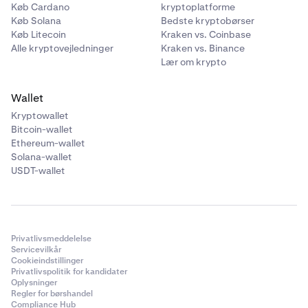
Køb Cardano
kryptoplatforme
Køb Solana
Bedste kryptobørser
Køb Litecoin
Kraken vs. Coinbase
Alle kryptovejledninger
Kraken vs. Binance
Lær om krypto
Wallet
Kryptowallet
Bitcoin-wallet
Ethereum-wallet
Solana-wallet
USDT-wallet
Privatlivsmeddelelse
Servicevilkår
Cookieindstillinger
Privatlivspolitik for kandidater
Oplysninger
Regler for børshandel
Compliance Hub