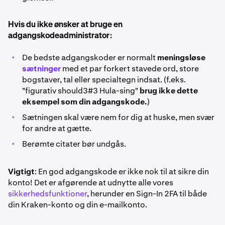
Hvis du ikke ønsker at bruge en
adgangskodeadministrator:
•
De bedste adgangskoder er normalt
meningsløse
sætninger
med et par forkert stavede ord, store
bogstaver, tal eller specialtegn indsat. (f.eks.
"figurativ should3#3 Hula-sing"
brug ikke dette
eksempel som din adgangskode.
)
•
Sætningen skal være nem for dig at huske, men svær
for andre at gætte.
•
Berømte citater bør undgås.
Vigtigt
: En god adgangskode er ikke nok til at sikre din
konto! Det er afgørende at udnytte alle vores
sikkerhedsfunktioner
, herunder en Sign-In 2FA til både
din Kraken-konto og din e-mailkonto.