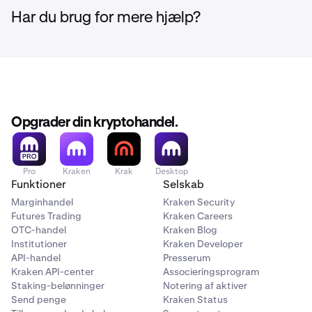
Har du brug for mere hjælp?
Opgrader din kryptohandel.
Pro
Kraken
Krak
Desktop
Funktioner
Selskab
Marginhandel
Kraken Security
Futures Trading
Kraken Careers
OTC-handel
Kraken Blog
Institutioner
Kraken Developer
API-handel
Presserum
Kraken API-center
Associeringsprogram
Staking-belønninger
Notering af aktiver
Send penge
Kraken Status