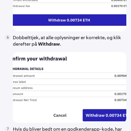
Dobbelttjek, at alle oplysninger er korrekte, og klik
6
derefter på
Withdraw
.
Hvis du bliver bedt om en godkenderapp-kode, har
7