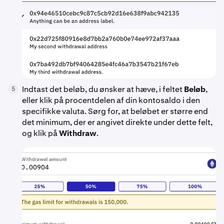
Indtast det beløb, du ønsker at hæve, i feltet
Beløb
,
5
eller klik på procentdelen af din kontosaldo i den
specifikke valuta. Sørg for, at beløbet er større end
det minimum, der er angivet direkte under dette felt,
og klik på
Withdraw
.