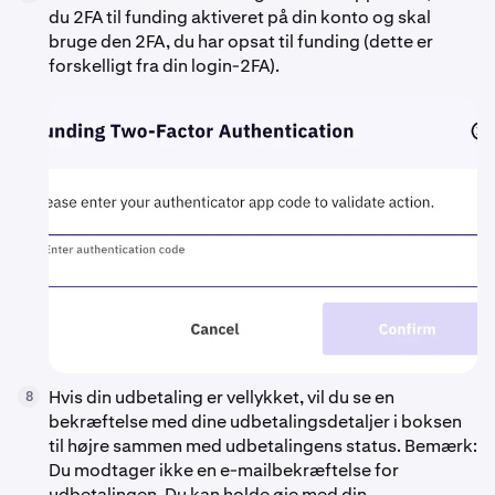
du 2FA til funding aktiveret på din konto og skal
bruge den 2FA, du har opsat til funding (dette er
forskelligt fra din login-2FA).
Hvis din udbetaling er vellykket, vil du se en
8
bekræftelse med dine udbetalingsdetaljer i boksen
til højre sammen med udbetalingens status. Bemærk:
Du modtager ikke en e-mailbekræftelse for
udbetalingen. Du kan holde øje med din