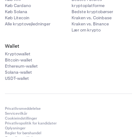
Køb Cardano
kryptoplatforme
Køb Solana
Bedste kryptobørser
Køb Litecoin
Kraken vs. Coinbase
Alle kryptovejledninger
Kraken vs. Binance
Lær om krypto
Wallet
Kryptowallet
Bitcoin-wallet
Ethereum-wallet
Solana-wallet
USDT-wallet
Privatlivsmeddelelse
Servicevilkår
Cookieindstillinger
Privatlivspolitik for kandidater
Oplysninger
Regler for børshandel