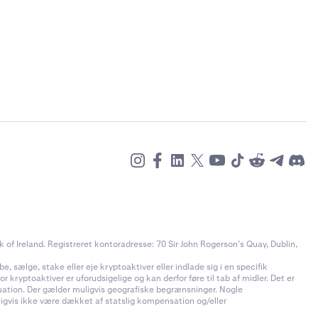
of Ireland. Registreret kontoradresse: 70 Sir John Rogerson’s Quay, Dublin,
e, sælge, stake eller eje kryptoaktiver eller indlade sig i en specifik
 kryptoaktiver er uforudsigelige og kan derfor føre til tab af midler. Det er
ituation. Der gælder muligvis geografiske begrænsninger. Nogle
uligvis ikke være dækket af statslig kompensation og/eller