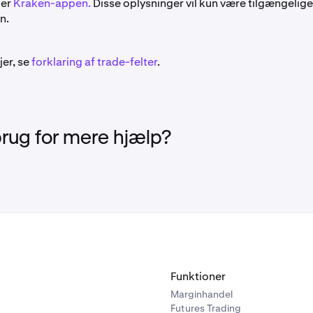
ler
Kraken-appen.
Disse oplysninger vil kun være tilgængelige
n.
jer, se
forklaring af trade-felter
.
brug for mere hjælp?
Funktioner
Marginhandel
Futures Trading