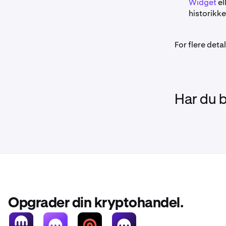
Widget
el
historikke
For flere detal
Har du 
Opgrader din kryptohandel.