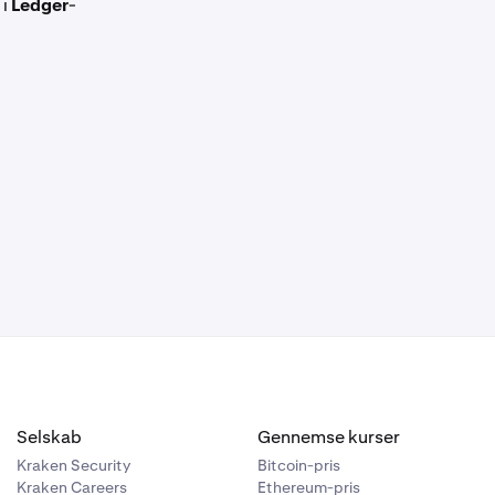
 i
Ledger
-
Selskab
Gennemse kurser
Kraken Security
Bitcoin-pris
Kraken Careers
Ethereum-pris