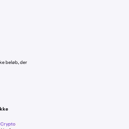
ke beløb, der
ikke
 Crypto