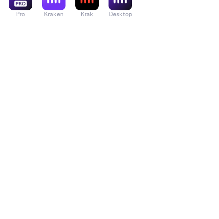
Pro
Kraken
Krak
Desktop