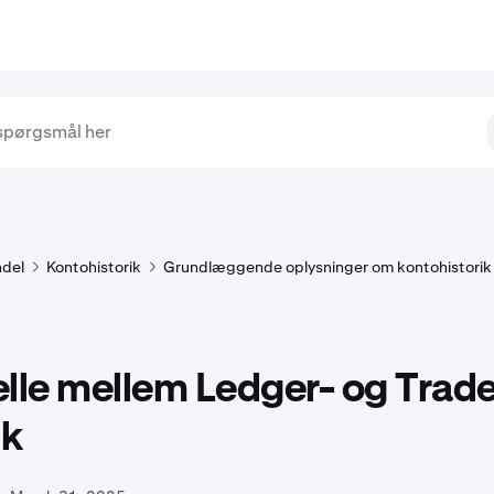
del
Kontohistorik
Grundlæggende oplysninger om kontohistorik
lle mellem Ledger- og Trad
ik