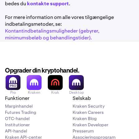
grænse fastsat af SCT Instant-netværket og er uden for
bedes du
kontakte support
.
Kraken's kontrol.
For mere information om alle vores tilgængelige
indbetalingsmetoder, se:
Kontantindbetalingsmuligheder (gebyrer,
minimumsbeløb og behandlingstider).
Opgrader din kryptohandel.
Pro
Kraken
Krak
Desktop
Funktioner
Selskab
Marginhandel
Kraken Security
Futures Trading
Kraken Careers
OTC-handel
Kraken Blog
Institutioner
Kraken Developer
API-handel
Presserum
Kraken API-center
Associeringsprogram