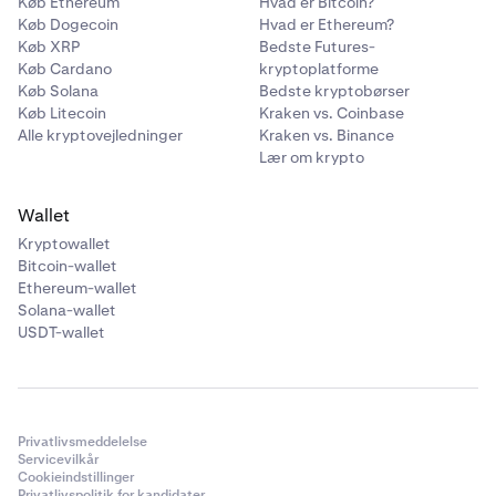
Køb Ethereum
Hvad er Bitcoin?
Køb Dogecoin
Hvad er Ethereum?
Køb XRP
Bedste Futures-
Køb Cardano
kryptoplatforme
Køb Solana
Bedste kryptobørser
Køb Litecoin
Kraken vs. Coinbase
Alle kryptovejledninger
Kraken vs. Binance
Lær om krypto
Wallet
Kryptowallet
Bitcoin-wallet
Ethereum-wallet
Solana-wallet
USDT-wallet
Privatlivsmeddelelse
Servicevilkår
Cookieindstillinger
Privatlivspolitik for kandidater