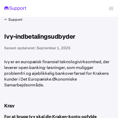
Support
Ivy-indbetalingsudbyder
Senest opdateret:
September 1, 2025
Ivy er en europæisk finansiel teknologivirksomhed, der
leverer open banking-løsninger, som muliggør
problemfri og øjeblikkelig bankoverførsel for Krakens
kunder i Det Europæiske Økonomiske
Samarbejdsområde.
Krav
For at bruge Ivy skal din Kraken-konto opfylde