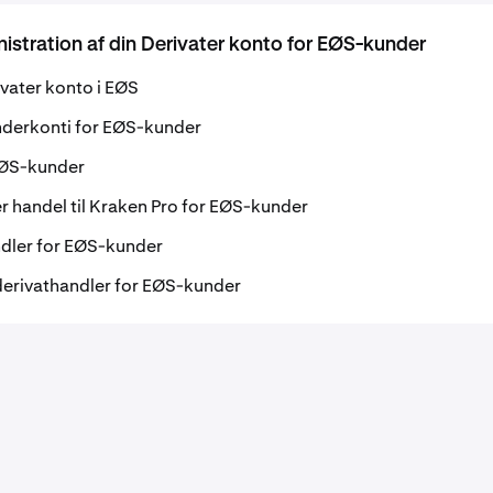
stration af din Derivater konto for EØS-kunder
ivater konto i EØS
underkonti for EØS-kunder
 EØS-kunder
er handel til Kraken Pro for EØS-kunder
ndler for EØS-kunder
 derivathandler for EØS-kunder