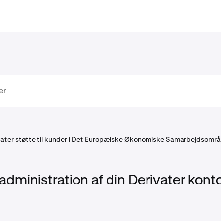
vater støtte til kunder i Det Europæiske Økonomiske Samarbejdsomr
dministration af din Derivater kont