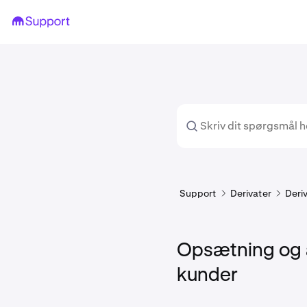
Support
Derivater
Deri
Opsætning og a
kunder