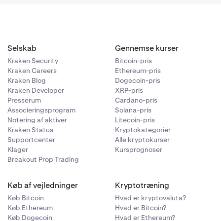
Selskab
Gennemse kurser
Kraken Security
Bitcoin-pris
Kraken Careers
Ethereum-pris
Kraken Blog
Dogecoin-pris
Kraken Developer
XRP-pris
Presserum
Cardano-pris
Associeringsprogram
Solana-pris
Notering af aktiver
Litecoin-pris
Kraken Status
Kryptokategorier
Supportcenter
Alle kryptokurser
Klager
Kursprognoser
Breakout Prop Trading
Køb af vejledninger
Kryptotræning
Køb Bitcoin
Hvad er kryptovaluta?
Køb Ethereum
Hvad er Bitcoin?
Køb Dogecoin
Hvad er Ethereum?