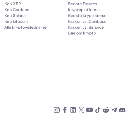
Køb XRP
Bedste Futures-
Køb Cardano
kryptoplatforme
Køb Solana
Bedste kryptobørser
Køb Litecoin
Kraken vs. Coinbase
Alle kryptovejledninger
Kraken vs. Binance
Lær om krypto