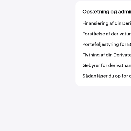
Opsætning og admini
Finansiering af din Der
Forståelse af derivat
Porteføljestyring for
Flytning af din Derivat
Gebyrer for derivatha
Sådan låser du op for