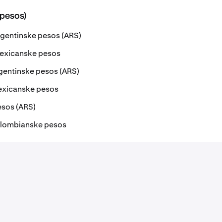
pesos)
rgentinske pesos (ARS)
mexicanske pesos
gentinske pesos (ARS)
exicanske pesos
esos (ARS)
olombianske pesos