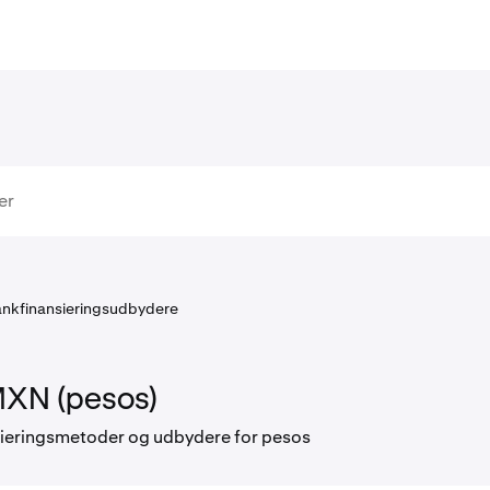
nkfinansieringsudbydere
XN (pesos)
ieringsmetoder og udbydere for pesos