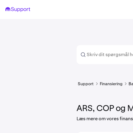
Support
Finansiering
Ba
ARS, COP og M
Læs mere om vores finans