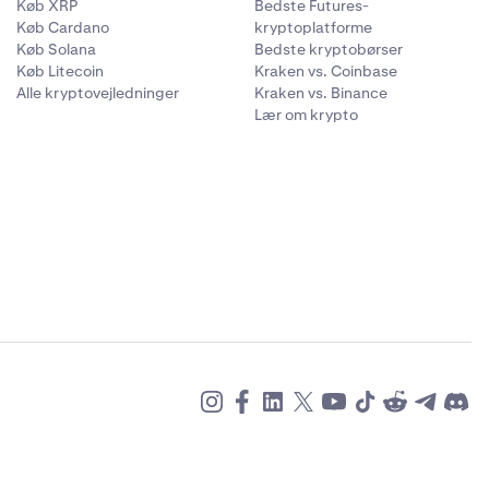
Køb XRP
Bedste Futures-
Køb Cardano
kryptoplatforme
Køb Solana
Bedste kryptobørser
Køb Litecoin
Kraken vs. Coinbase
Alle kryptovejledninger
Kraken vs. Binance
Lær om krypto