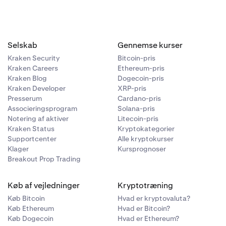
Selskab
Gennemse kurser
Kraken Security
Bitcoin-pris
Kraken Careers
Ethereum-pris
Kraken Blog
Dogecoin-pris
Kraken Developer
XRP-pris
Presserum
Cardano-pris
Associeringsprogram
Solana-pris
Notering af aktiver
Litecoin-pris
Kraken Status
Kryptokategorier
Supportcenter
Alle kryptokurser
Klager
Kursprognoser
Breakout Prop Trading
Køb af vejledninger
Kryptotræning
Køb Bitcoin
Hvad er kryptovaluta?
Køb Ethereum
Hvad er Bitcoin?
Køb Dogecoin
Hvad er Ethereum?