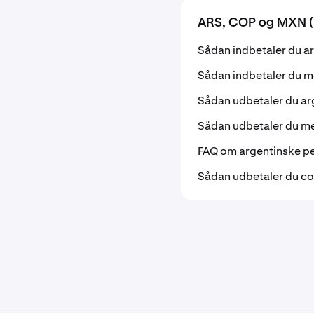
ARS, COP og MXN (
Sådan indbetaler du a
Sådan indbetaler du 
Sådan udbetaler du ar
Sådan udbetaler du m
FAQ om argentinske p
Sådan udbetaler du c