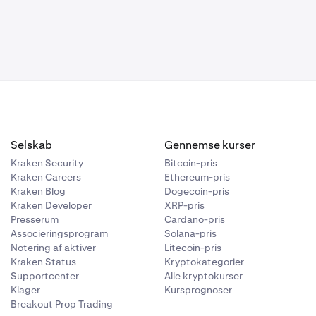
Selskab
Gennemse kurser
Kraken Security
Bitcoin-pris
Kraken Careers
Ethereum-pris
Kraken Blog
Dogecoin-pris
Kraken Developer
XRP-pris
Presserum
Cardano-pris
Associeringsprogram
Solana-pris
Notering af aktiver
Litecoin-pris
Kraken Status
Kryptokategorier
Supportcenter
Alle kryptokurser
Klager
Kursprognoser
Breakout Prop Trading