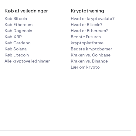
Køb af vejledninger
Kryptotræning
Køb Bitcoin
Hvad er kryptovaluta?
Køb Ethereum
Hvad er Bitcoin?
Køb Dogecoin
Hvad er Ethereum?
Køb XRP
Bedste Futures-
Køb Cardano
kryptoplatforme
Køb Solana
Bedste kryptobørser
Køb Litecoin
Kraken vs. Coinbase
Alle kryptovejledninger
Kraken vs. Binance
Lær om krypto