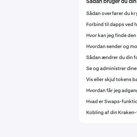
Sådan bruger du din
Sådan overfører du kry
Forbind til dapps ved 
Hvor kan jeg finde den
Hvordan sender og mo
Sådan ændrer du din fo
Se og administrer din
Vis eller skjul token
Hvordan får jeg adgan
Hvad er Swaps-funktio
Kobling af din Kraken