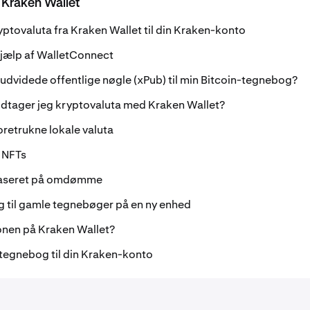
 Kraken Wallet
ptovaluta fra Kraken Wallet til din Kraken-konto
hjælp af WalletConnect
 udvidede offentlige nøgle (xPub) til min Bitcoin-tegnebog?
dtager jeg kryptovaluta med Kraken Wallet?
retrukne lokale valuta
e NFTs
s baseret på omdømme
g til gamle tegnebøger på en ny enhed
nen på Kraken Wallet?
-tegnebog til din Kraken-konto