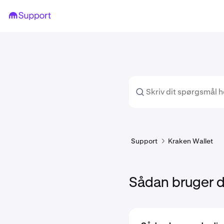
Support
Kraken Wallet
Sådan bruger d