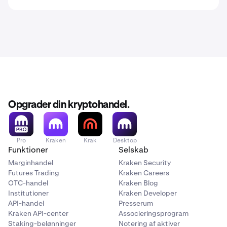
Opgrader din kryptohandel.
Pro
Kraken
Krak
Desktop
Funktioner
Selskab
Marginhandel
Kraken Security
Futures Trading
Kraken Careers
OTC-handel
Kraken Blog
Institutioner
Kraken Developer
API-handel
Presserum
Kraken API-center
Associeringsprogram
Staking-belønninger
Notering af aktiver