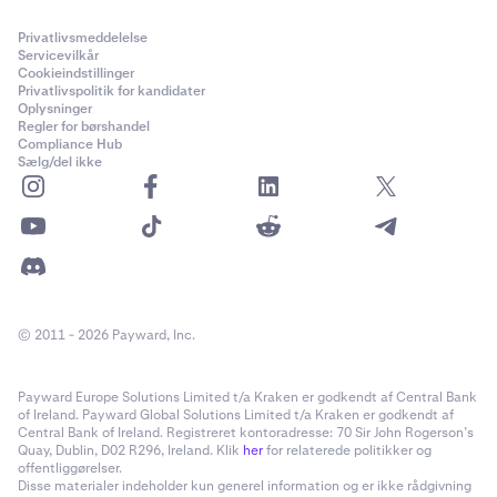
Privatlivsmeddelelse
Servicevilkår
Cookieindstillinger
Privatlivspolitik for kandidater
Oplysninger
Regler for børshandel
Compliance Hub
Sælg/del ikke
© 2011 - 2026 Payward, Inc.
Payward Europe Solutions Limited t/a Kraken er godkendt af Central Bank
of Ireland. Payward Global Solutions Limited t/a Kraken er godkendt af
Central Bank of Ireland. Registreret kontoradresse: 70 Sir John Rogerson’s
Quay, Dublin, D02 R296, Ireland. Klik
her
for relaterede politikker og
offentliggørelser.
Disse materialer indeholder kun generel information og er ikke rådgivning