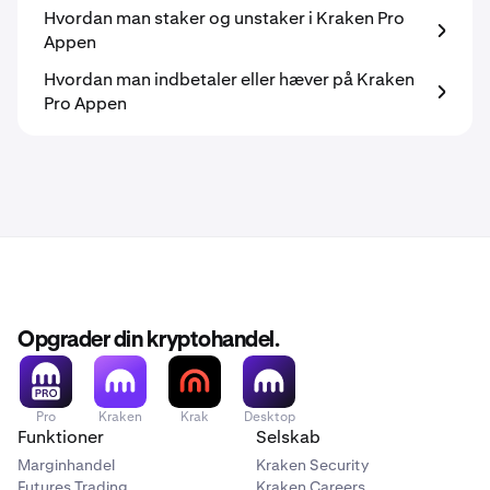
Hvordan man staker og unstaker i Kraken Pro
Appen
Hvordan man indbetaler eller hæver på Kraken
Pro Appen
Opgrader din kryptohandel.
Pro
Kraken
Krak
Desktop
Funktioner
Selskab
Marginhandel
Kraken Security
Futures Trading
Kraken Careers