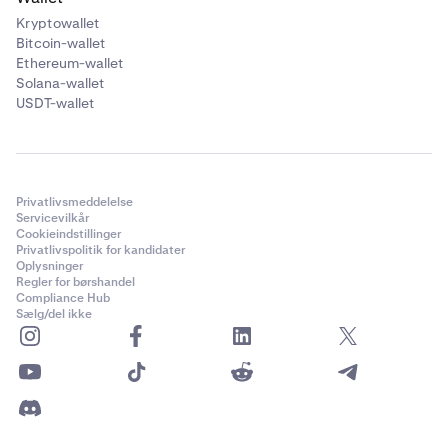
Kryptowallet
Bitcoin-wallet
Ethereum-wallet
Solana-wallet
USDT-wallet
Privatlivsmeddelelse
Servicevilkår
Cookieindstillinger
Privatlivspolitik for kandidater
Oplysninger
Regler for børshandel
Compliance Hub
Sælg/del ikke