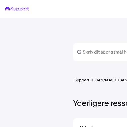
Support
Derivater
Deri
Yderligere ress