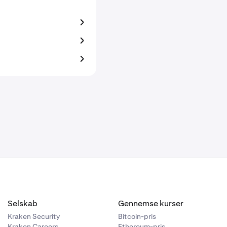
Selskab
Gennemse kurser
Kraken Security
Bitcoin-pris
Kraken Careers
Ethereum-pris