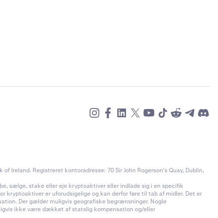
of Ireland. Registreret kontoradresse: 70 Sir John Rogerson’s Quay, Dublin,
e, sælge, stake eller eje kryptoaktiver eller indlade sig i en specifik
 kryptoaktiver er uforudsigelige og kan derfor føre til tab af midler. Det er
ituation. Der gælder muligvis geografiske begrænsninger. Nogle
uligvis ikke være dækket af statslig kompensation og/eller