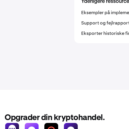
Yderligere ressource
Eksempler på impleme
Support og fejlrappor
Eksporter historiske f
Opgrader din kryptohandel.