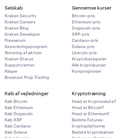
Selskab
Gennemse kurser
Kraken Security
Bitcoin-pris
Kraken Careers
Ethereum-pris
Kraken Blog
Dogecoin-pris
Kraken Developer
XRP-pris
Presserum
Cardano-pris
Associeringsprogram
Solana-pris
Notering af aktiver
Litecoin-pris
Kraken Status
Kryptokategorier
Supportcenter
Alle kryptokurser
Klager
Kursprognoser
Breakout Prop Trading
Køb af vejledninger
Kryptotræning
Køb Bitcoin
Hvad er kryptovaluta?
Køb Ethereum
Hvad er Bitcoin?
Køb Dogecoin
Hvad er Ethereum?
Køb XRP
Bedste Futures-
Køb Cardano
kryptoplatforme
Køb Solana
Bedste kryptobørser