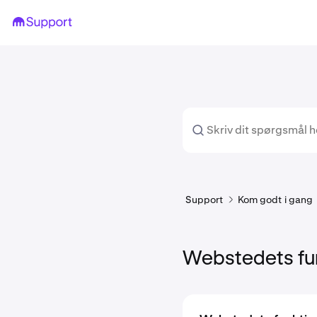
Support
Kom godt i gang
Webstedets fun