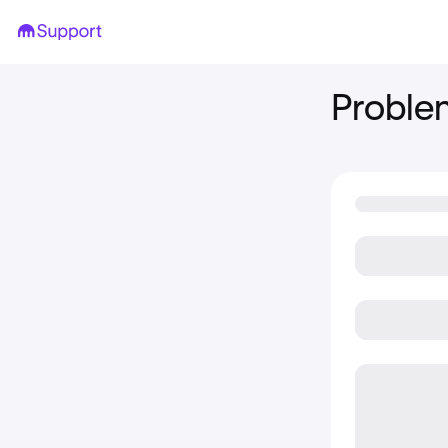
Proble