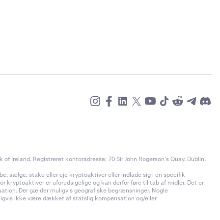
of Ireland. Registreret kontoradresse: 70 Sir John Rogerson’s Quay, Dublin,
e, sælge, stake eller eje kryptoaktiver eller indlade sig i en specifik
 kryptoaktiver er uforudsigelige og kan derfor føre til tab af midler. Det er
ituation. Der gælder muligvis geografiske begrænsninger. Nogle
uligvis ikke være dækket af statslig kompensation og/eller