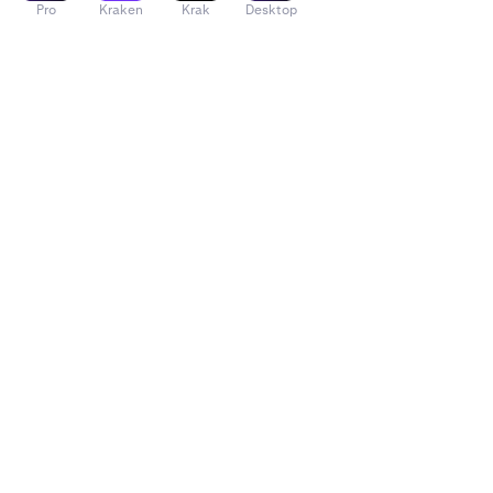
Pro
Kraken
Krak
Desktop