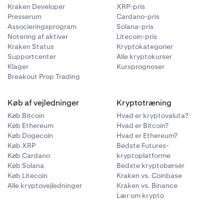
Kraken Developer
XRP-pris
Presserum
Cardano-pris
Associeringsprogram
Solana-pris
Notering af aktiver
Litecoin-pris
Kraken Status
Kryptokategorier
Supportcenter
Alle kryptokurser
Klager
Kursprognoser
Breakout Prop Trading
Køb af vejledninger
Kryptotræning
Køb Bitcoin
Hvad er kryptovaluta?
Køb Ethereum
Hvad er Bitcoin?
Køb Dogecoin
Hvad er Ethereum?
Køb XRP
Bedste Futures-
Køb Cardano
kryptoplatforme
Køb Solana
Bedste kryptobørser
Køb Litecoin
Kraken vs. Coinbase
Alle kryptovejledninger
Kraken vs. Binance
Lær om krypto