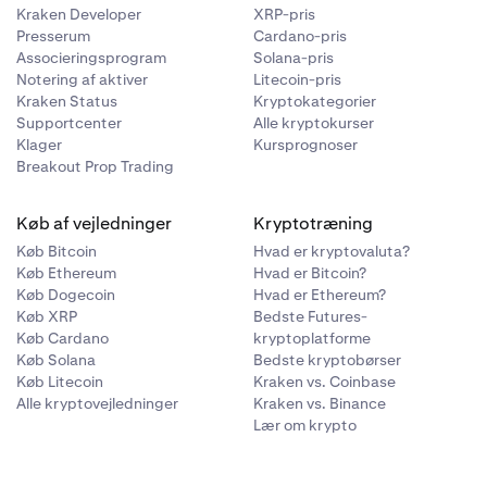
Kraken Developer
XRP-pris
Presserum
Cardano-pris
Associeringsprogram
Solana-pris
Notering af aktiver
Litecoin-pris
Kraken Status
Kryptokategorier
Supportcenter
Alle kryptokurser
Klager
Kursprognoser
Breakout Prop Trading
Køb af vejledninger
Kryptotræning
Køb Bitcoin
Hvad er kryptovaluta?
Køb Ethereum
Hvad er Bitcoin?
Køb Dogecoin
Hvad er Ethereum?
Køb XRP
Bedste Futures-
Køb Cardano
kryptoplatforme
Køb Solana
Bedste kryptobørser
Køb Litecoin
Kraken vs. Coinbase
Alle kryptovejledninger
Kraken vs. Binance
Lær om krypto