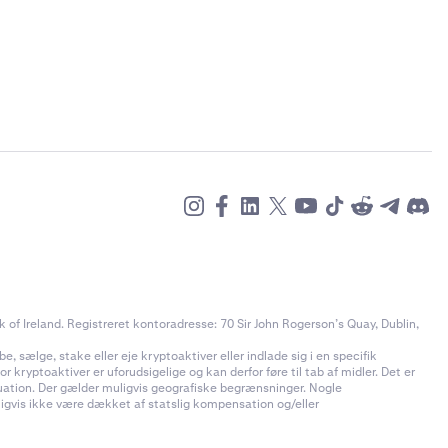
of Ireland. Registreret kontoradresse: 70 Sir John Rogerson’s Quay, Dublin,
e, sælge, stake eller eje kryptoaktiver eller indlade sig i en specifik
 kryptoaktiver er uforudsigelige og kan derfor føre til tab af midler. Det er
ituation. Der gælder muligvis geografiske begrænsninger. Nogle
uligvis ikke være dækket af statslig kompensation og/eller