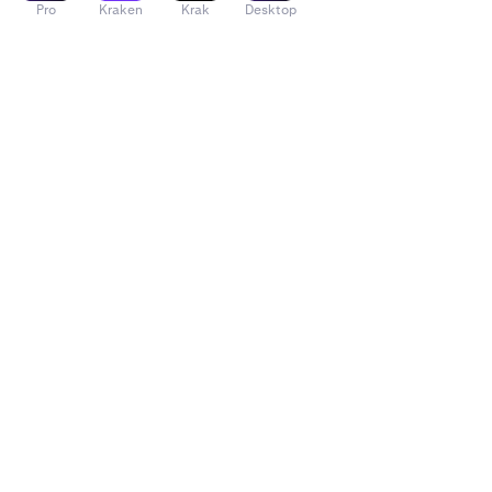
Pro
Kraken
Krak
Desktop