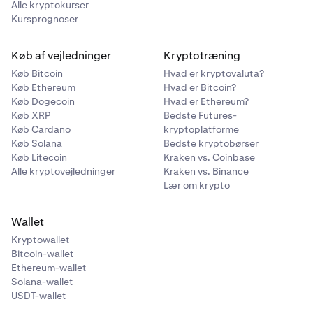
Alle kryptokurser
Kursprognoser
Køb af vejledninger
Kryptotræning
Køb Bitcoin
Hvad er kryptovaluta?
Køb Ethereum
Hvad er Bitcoin?
Køb Dogecoin
Hvad er Ethereum?
Køb XRP
Bedste Futures-
Køb Cardano
kryptoplatforme
Køb Solana
Bedste kryptobørser
Køb Litecoin
Kraken vs. Coinbase
Alle kryptovejledninger
Kraken vs. Binance
Lær om krypto
Wallet
Kryptowallet
Bitcoin-wallet
Ethereum-wallet
Solana-wallet
USDT-wallet