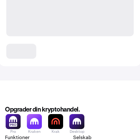
Opgrader din kryptohandel.
Pro
Kraken
Krak
Desktop
Funktioner
Selskab