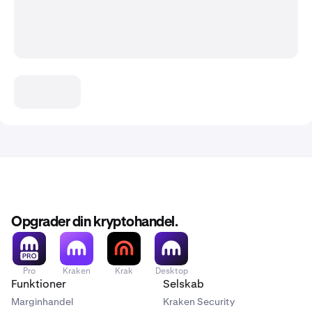
Opgrader din kryptohandel.
Pro
Kraken
Krak
Desktop
Funktioner
Selskab
Marginhandel
Kraken Security