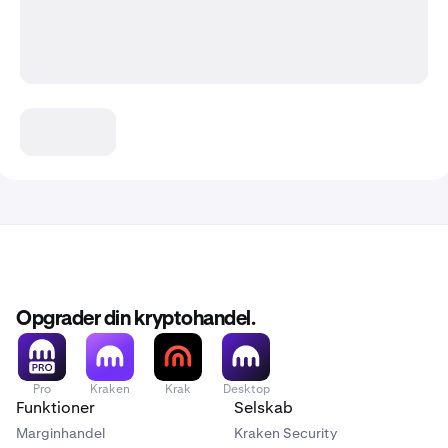
Opgrader din kryptohandel.
Pro
Kraken
Krak
Desktop
Funktioner
Selskab
Marginhandel
Kraken Security