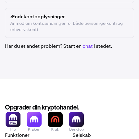
Ændr kontooplysninger
Anmod om kontoændringer for både personlige konti og
erhvervskonti
Har du et andet problem? Start en
chat
i stedet.
Opgrader din kryptohandel.
Pro
Kraken
Krak
Desktop
Funktioner
Selskab