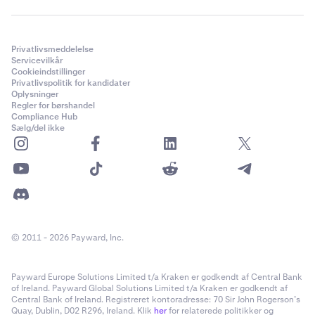
Privatlivsmeddelelse
Servicevilkår
Cookieindstillinger
Privatlivspolitik for kandidater
Oplysninger
Regler for børshandel
Compliance Hub
Sælg/del ikke
© 2011 - 2026 Payward, Inc.
Payward Europe Solutions Limited t/a Kraken er godkendt af Central Bank
of Ireland. Payward Global Solutions Limited t/a Kraken er godkendt af
Central Bank of Ireland. Registreret kontoradresse: 70 Sir John Rogerson’s
Quay, Dublin, D02 R296, Ireland. Klik
her
for relaterede politikker og