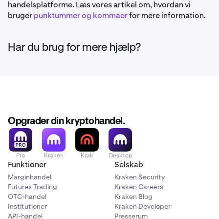
handelsplatforme. Læs vores artikel om, hvordan vi
bruger
punktummer og kommaer
for mere information.
Har du brug for mere hjælp?
Opgrader din kryptohandel.
Pro
Kraken
Krak
Desktop
Funktioner
Selskab
Marginhandel
Kraken Security
Futures Trading
Kraken Careers
OTC-handel
Kraken Blog
Institutioner
Kraken Developer
API-handel
Presserum