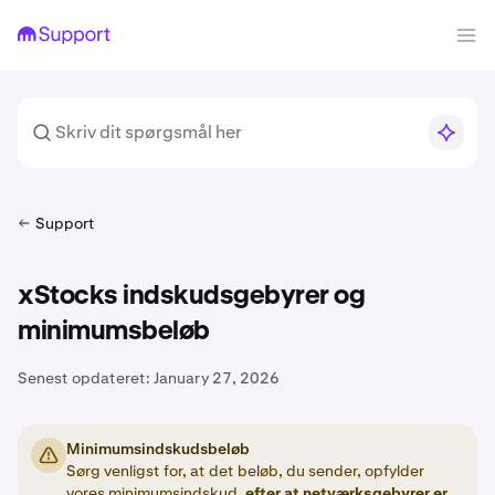
Support
xStocks indskudsgebyrer og
minimumsbeløb
Senest opdateret:
January 27, 2026
Minimumsindskudsbeløb
Sørg venligst for, at det beløb, du sender, opfylder
vores minimumsindskud,
efter at netværksgebyrer er