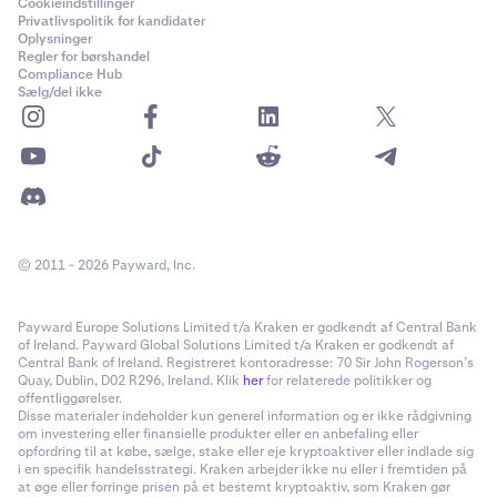
Cookieindstillinger
Privatlivspolitik for kandidater
Oplysninger
Regler for børshandel
Compliance Hub
Sælg/del ikke
© 2011 - 2026 Payward, Inc.
Payward Europe Solutions Limited t/a Kraken er godkendt af Central Bank
of Ireland. Payward Global Solutions Limited t/a Kraken er godkendt af
Central Bank of Ireland. Registreret kontoradresse: 70 Sir John Rogerson’s
Quay, Dublin, D02 R296, Ireland. Klik
her
for relaterede politikker og
offentliggørelser.
Disse materialer indeholder kun generel information og er ikke rådgivning
om investering eller finansielle produkter eller en anbefaling eller
opfordring til at købe, sælge, stake eller eje kryptoaktiver eller indlade sig
i en specifik handelsstrategi. Kraken arbejder ikke nu eller i fremtiden på
at øge eller forringe prisen på et bestemt kryptoaktiv, som Kraken gør