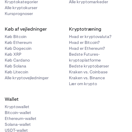
Kryptokategorier
Alle kryptomarkeder
Alle kryptokurser
Kursprognoser
Køb af vejledninger
Kryptotræning
Køb Bitcoin
Hvad er kryptovaluta?
Køb Ethereum
Hvad er Bitcoin?
Køb Dogecoin
Hvad er Ethereum?
Køb XRP
Bedste Futures-
Køb Cardano
kryptoplatforme
Køb Solana
Bedste kryptobørser
Køb Litecoin
Kraken vs. Coinbase
Alle kryptovejledninger
Kraken vs. Binance
Lær om krypto
Wallet
Kryptowallet
Bitcoin-wallet
Ethereum-wallet
Solana-wallet
USDT-wallet