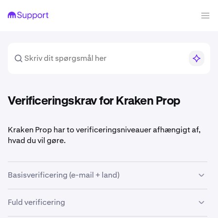
Verificeringskrav for Kraken Prop
Kraken Prop har to verificeringsniveauer afhængigt af,
hvad du vil gøre.
Basisverificering (e-mail + land)
Dette er minimumet for at komme i gang med Kraken
Fuld verificering
Prop.