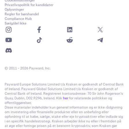
Cookieindstillinger
Privatlivspolitik for kandidater
Oplysninger
Regler for børshandel
Compliance Hub
Sælg/del ikke
© 2011 - 2026 Payward, Inc.
Payward Europe Solutions Limited t/a Kraken er godkendt af Central Bank
of Ireland. Payward Global Solutions Limited t/a Kraken er godkendt af
Central Bank of Ireland. Registreret kontoradresse: 70 Sir John Rogerson’s
Quay, Dublin, D02 R296, Ireland. Klik
her
for relaterede politikker og
offentliggørelser.
Disse materialer indeholder kun generel information og er ikke rådgivning
om investering eller finansielle produkter eller en anbefaling eller
opfordring til at købe, sælge, stake eller eje kryptoaktiver eller indlade sig
i en specifik handelsstrategi. Kraken arbejder ikke nu eller i fremtiden på
at øge eller forringe prisen på et bestemt kryptoaktiv, som Kraken gør