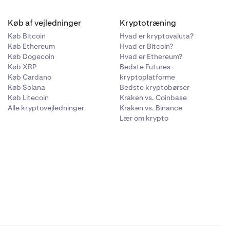
Køb af vejledninger
Kryptotræning
Køb Bitcoin
Hvad er kryptovaluta?
Køb Ethereum
Hvad er Bitcoin?
Køb Dogecoin
Hvad er Ethereum?
Køb XRP
Bedste Futures-
Køb Cardano
kryptoplatforme
Køb Solana
Bedste kryptobørser
Køb Litecoin
Kraken vs. Coinbase
Alle kryptovejledninger
Kraken vs. Binance
Lær om krypto