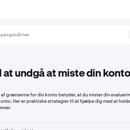
il at undgå at miste din kont
af grænserne for din konto betyder, at du mister din evaluerin
onto. Her er praktiske strategier til at hjælpe dig med at hold
ænser.