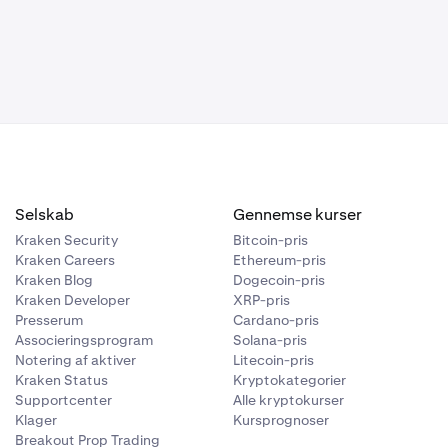
Selskab
Gennemse kurser
Kraken Security
Bitcoin-pris
Kraken Careers
Ethereum-pris
Kraken Blog
Dogecoin-pris
Kraken Developer
XRP-pris
Presserum
Cardano-pris
Associeringsprogram
Solana-pris
Notering af aktiver
Litecoin-pris
Kraken Status
Kryptokategorier
Supportcenter
Alle kryptokurser
Klager
Kursprognoser
Breakout Prop Trading