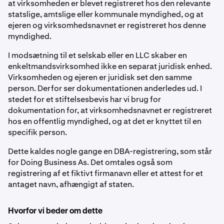
at virksomheden er blevet registreret hos den relevante
statslige, amtslige eller kommunale myndighed, og at
ejeren og virksomhedsnavnet er registreret hos denne
myndighed.
I modsætning til et selskab eller en LLC skaber en
enkeltmandsvirksomhed ikke en separat juridisk enhed.
Virksomheden og ejeren er juridisk set den samme
person. Derfor ser dokumentationen anderledes ud. I
stedet for et stiftelsesbevis har vi brug for
dokumentation for, at virksomhedsnavnet er registreret
hos en offentlig myndighed, og at det er knyttet til en
specifik person.
Dette kaldes nogle gange en DBA-registrering, som står
for Doing Business As. Det omtales også som
registrering af et fiktivt firmanavn eller et attest for et
antaget navn, afhængigt af staten.
Hvorfor vi beder om dette