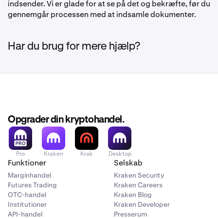
indsender. Vi er glade for at se på det og bekræfte, før du
gennemgår processen med at indsamle dokumenter.
Har du brug for mere hjælp?
Opgrader din kryptohandel.
Pro
Kraken
Krak
Desktop
Funktioner
Selskab
Marginhandel
Kraken Security
Futures Trading
Kraken Careers
OTC-handel
Kraken Blog
Institutioner
Kraken Developer
API-handel
Presserum