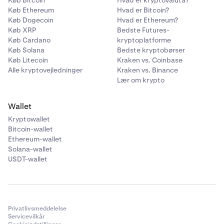
Køb Ethereum
Hvad er Bitcoin?
Køb Dogecoin
Hvad er Ethereum?
Køb XRP
Bedste Futures-
Køb Cardano
kryptoplatforme
Køb Solana
Bedste kryptobørser
Køb Litecoin
Kraken vs. Coinbase
Alle kryptovejledninger
Kraken vs. Binance
Lær om krypto
Wallet
Kryptowallet
Bitcoin-wallet
Ethereum-wallet
Solana-wallet
USDT-wallet
Privatlivsmeddelelse
Servicevilkår