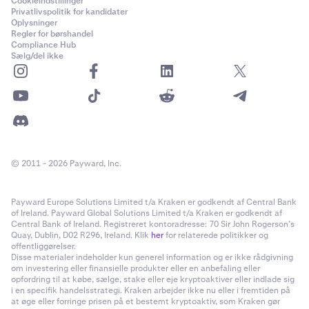
Cookieindstillinger
Privatlivspolitik for kandidater
Oplysninger
Regler for børshandel
Compliance Hub
Sælg/del ikke
© 2011 - 2026 Payward, Inc.
Payward Europe Solutions Limited t/a Kraken er godkendt af Central Bank
of Ireland. Payward Global Solutions Limited t/a Kraken er godkendt af
Central Bank of Ireland. Registreret kontoradresse: 70 Sir John Rogerson’s
Quay, Dublin, D02 R296, Ireland. Klik
her
for relaterede politikker og
offentliggørelser.
Disse materialer indeholder kun generel information og er ikke rådgivning
om investering eller finansielle produkter eller en anbefaling eller
opfordring til at købe, sælge, stake eller eje kryptoaktiver eller indlade sig
i en specifik handelsstrategi. Kraken arbejder ikke nu eller i fremtiden på
at øge eller forringe prisen på et bestemt kryptoaktiv, som Kraken gør