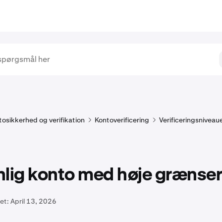
tosikkerhed og verifikation
Kontoverificering
Verificeringsniveau
nlig konto med høje grænser
et:
April 13, 2026