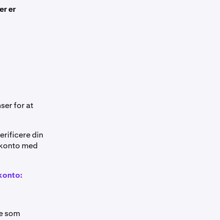
er er
ser for at
erificere din
n konto med
konto:
re som