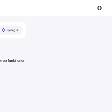
Spørg AI
er og funktioner