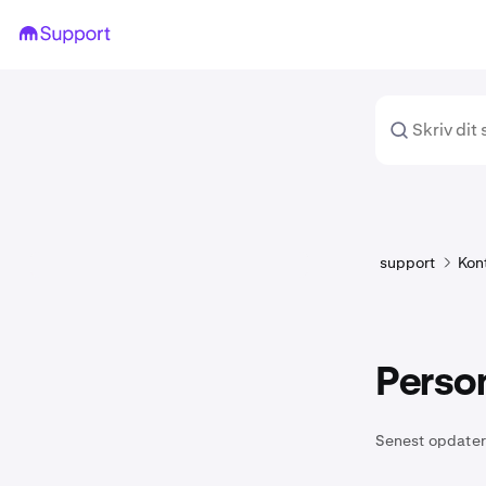
support
Kon
Perso
Senest opdater