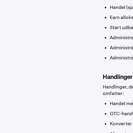
Handel (sp
Earn allok
Start udbe
Administre
Administr
Administre
Handlinger
Handlinger, de
omfatter:
Handel me
OTC-hand
Konverter