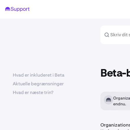
Beta-
Hvad er inkluderet i Beta
Aktuelle begrænsninger
Hvad er næste trin?
Organizat
endnu.
Organizations 