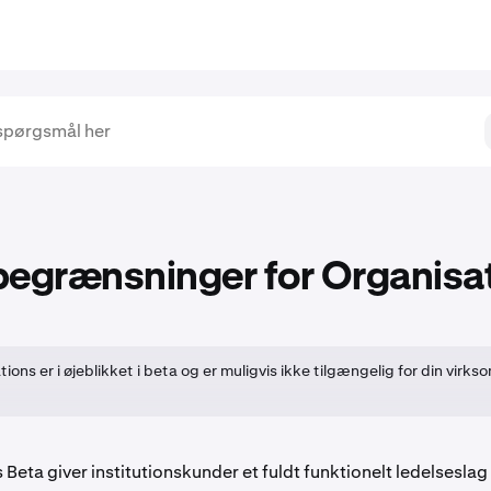
begrænsninger for Organisa
ions er i øjeblikket i beta og er muligvis ikke tilgængelig for din vir
Beta giver institutionskunder et fuldt funktionelt ledelseslag 