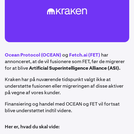
Ocean Protocol (OCEAN)
og
Fetch.ai (FET)
har
annonceret, at de vil fusionere som FET, før de migrerer
for at blive
Artificial Superintelligence Alliance (ASI).
Kraken har på nuværende tidspunkt valgt ikke at
understøtte fusionen eller migreringen af disse aktiver
på vegne af vores kunder.
Finansiering og handel med OCEAN og FET vil fortsat
blive understøttet indtil videre.
Her er, hvad du skal vide: