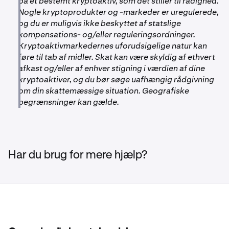
på et bestemt kryptoaktiv, som det stiller til rådighed.
Nogle kryptoprodukter og -markeder er uregulerede,
og du er muligvis ikke beskyttet af statslige
kompensations- og/eller reguleringsordninger.
Kryptoaktivmarkedernes uforudsigelige natur kan
føre til tab af midler. Skat kan være skyldig af ethvert
afkast og/eller af enhver stigning i værdien af dine
kryptoaktiver, og du bør søge uafhængig rådgivning
om din skattemæssige situation. Geografiske
begrænsninger kan gælde.
Har du brug for mere hjælp?