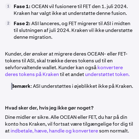
Fase 1:
OCEAN vil fusionere til FET den 1. juli 2024.
1
Kraken har valgt ikke at understøtte denne fusion.
Fase 2:
ASI lanceres, og FET migrerer til ASI i midten
2
til slutningen af juli 2024. Kraken vil ikke understøtte
denne migration.
Kunder, der ønsker at migrere deres OCEAN- eller FET-
tokens til ASI, skal trække deres tokens ud til en
selvforvaltende wallet. Kunder kan også
konvertere
deres tokens på Kraken
til et andet
understøttet token.
Bemærk
: ASI understøttes i øjeblikket ikke på Kraken.
Hvad sker der, hvis jeg ikke gør noget?
Dine midler er sikre. Alle OCEAN eller FET, du har på din
konto hos Kraken, vil fortsat være tilgængelige for dig til
at
indbetale, hæve, handle og konvertere
som normalt.