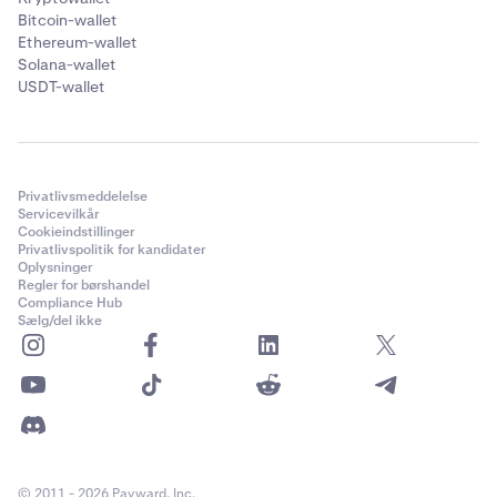
Bitcoin-wallet
Ethereum-wallet
Solana-wallet
USDT-wallet
Privatlivsmeddelelse
Servicevilkår
Cookieindstillinger
Privatlivspolitik for kandidater
Oplysninger
Regler for børshandel
Compliance Hub
Sælg/del ikke
© 2011 - 2026 Payward, Inc.