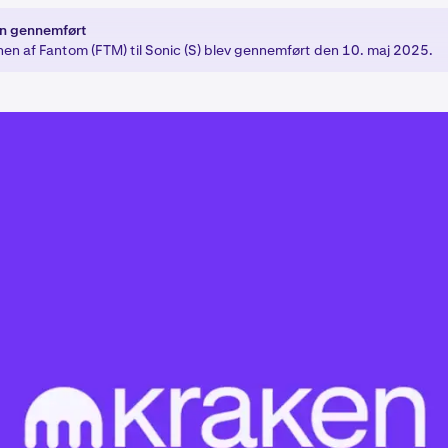
n gennemført
nen af Fantom (FTM) til Sonic (S) blev gennemført den 10. maj 2025.