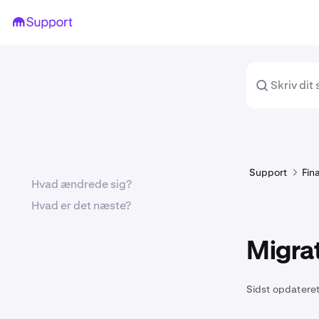
Support
Fin
Hvad ændrede sig?
Hvad er det næste?
Migrat
Sidst opdateret