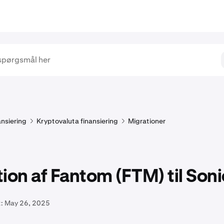
ansiering
Kryptovaluta finansiering
Migrationer
ion af Fantom (FTM) til Soni
:
May 26, 2025