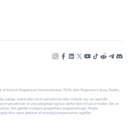
of Ireland. Registreret kontoradresse: 70 Sir John Rogerson’s Quay, Dublin,
e, sælge, stake eller eje kryptoaktiver eller indlade sig i en specifik
 kryptoaktiver er uforudsigelige og kan derfor føre til tab af midler. Det er
ituation. Der gælder muligvis geografiske begrænsninger. Nogle
uligvis ikke være dækket af statslig kompensation og/eller