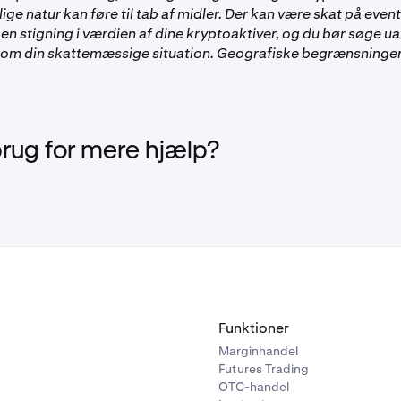
ige natur kan føre til tab af midler. Der kan være skat på even
 en stigning i værdien af dine kryptoaktiver, og du bør søge 
 om din skattemæssige situation. Geografiske begrænsninge
brug for mere hjælp?
Funktioner
Marginhandel
Futures Trading
OTC-handel