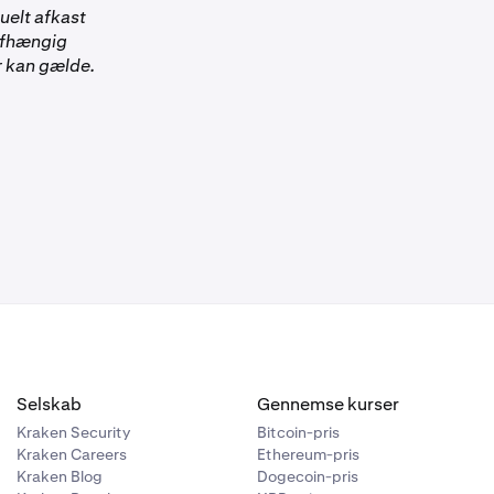
tuelt afkast
uafhængig
r kan gælde.
Selskab
Gennemse kurser
Kraken Security
Bitcoin-pris
Kraken Careers
Ethereum-pris
Kraken Blog
Dogecoin-pris