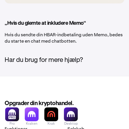
„Hvis du glemte at inkludere Memo“
Hvis du sendte din HBAR-indbetaling uden Memo, bedes
du starte en chat med chatbotten.
Har du brug for mere hjælp?
Opgrader din kryptohandel.
Pro
Kraken
Krak
Desktop
Funktioner
Selskab