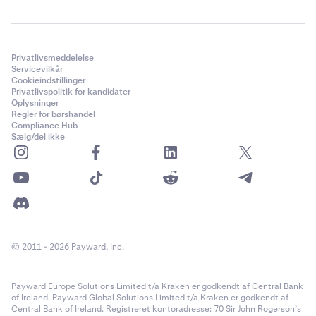
Privatlivsmeddelelse
Servicevilkår
Cookieindstillinger
Privatlivspolitik for kandidater
Oplysninger
Regler for børshandel
Compliance Hub
Sælg/del ikke
© 2011 - 2026 Payward, Inc.
Payward Europe Solutions Limited t/a Kraken er godkendt af Central Bank
of Ireland. Payward Global Solutions Limited t/a Kraken er godkendt af
Central Bank of Ireland. Registreret kontoradresse: 70 Sir John Rogerson’s