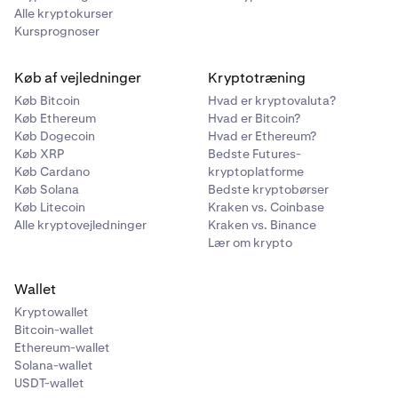
Alle kryptokurser
Kursprognoser
Køb af vejledninger
Kryptotræning
Køb Bitcoin
Hvad er kryptovaluta?
Køb Ethereum
Hvad er Bitcoin?
Køb Dogecoin
Hvad er Ethereum?
Køb XRP
Bedste Futures-
Køb Cardano
kryptoplatforme
Køb Solana
Bedste kryptobørser
Køb Litecoin
Kraken vs. Coinbase
Alle kryptovejledninger
Kraken vs. Binance
Lær om krypto
Wallet
Kryptowallet
Bitcoin-wallet
Ethereum-wallet
Solana-wallet
USDT-wallet