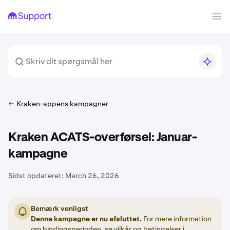
Kraken-appens kampagner
Kraken ACATS-overførsel: Januar-
kampagne
Sidst opdateret:
March 26, 2026
Bemærk venligst
Denne kampagne er nu afsluttet.
For mere information
om bindingsperioden, se vilkår og betingelser i