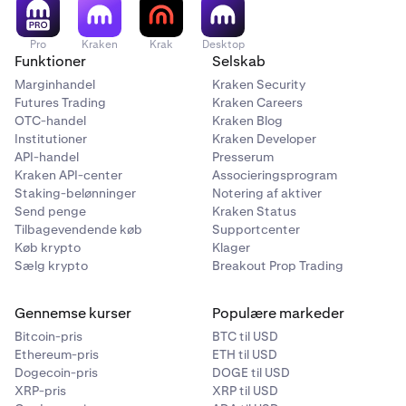
Pro
Kraken
Krak
Desktop
Funktioner
Selskab
Marginhandel
Kraken Security
Futures Trading
Kraken Careers
OTC-handel
Kraken Blog
Institutioner
Kraken Developer
API-handel
Presserum
Kraken API-center
Associeringsprogram
Staking-belønninger
Notering af aktiver
Send penge
Kraken Status
Tilbagevendende køb
Supportcenter
Køb krypto
Klager
Sælg krypto
Breakout Prop Trading
Gennemse kurser
Populære markeder
Bitcoin-pris
BTC til USD
Ethereum-pris
ETH til USD
Dogecoin-pris
DOGE til USD
XRP-pris
XRP til USD