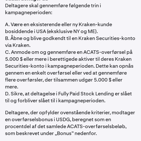
Deltagere skal gennemføre følgende trin i
kampagneperioden:
A. Være en eksisterende eller ny Kraken-kunde
bosiddende i USA (eksklusive NY og ME).
B. Åbne og blive godkendt til en Kraken Securities-konto
via Kraken.
C. Anmode om og gennemføre en ACATS-overførsel på
5.000 $ eller mere i berettigede aktiver til deres Kraken
Securities-konto i kampagneperioden. Dette kan opnås
gennem en enkelt overførsel eller ved at gennemføre
flere overførsler, der tilsammen udgør 5.000 $ eller
mere.
D. Sikre, at deltagelse i Fully Paid Stock Lending er slået
til og forbliver slået til i kampagneperioden.
Deltagere, der opfylder ovenstående kriterier, modtager
en overførselsbonus i USDG, beregnet som en
procentdel af det samlede ACATS-overførselsbeløb,
som beskrevet under „Bonus” nedenfor.