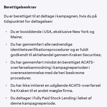
Berettigelseskrav
Du er berettiget til at deltage i kampagnen, hvis du på
tidspunktet for deltagelsen:
•
Du er bosiddende i USA, eksklusive New York og
Maine;
•
Du har gennemført alle nødvendige
identitetsverifikationsprocedurer og er fuldt
godkendt til aktiehandel gennem Kraken Securities;
•
Du har gennemført mindst én berettiget ACATS-
overførselsanmodning i kampagneperioden i
overensstemmelse med de heri beskrevne
procedurer.
•
Du har ikke initieret en udgående ACATS-overførsel
fra Kraken til et andet mæglerfirma.
•
Du deltager i Fully Paid Stock Lending i løbet af
denne kampagneperiode.