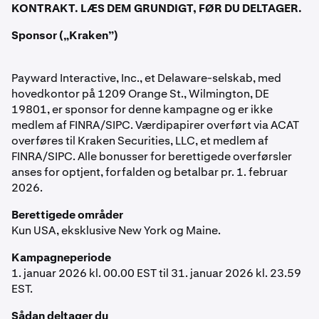
KONTRAKT. LÆS DEM GRUNDIGT, FØR DU DELTAGER.
Sponsor („Kraken”)
Payward Interactive, Inc., et Delaware-selskab, med
hovedkontor på 1209 Orange St., Wilmington, DE
19801, er sponsor for denne kampagne og er ikke
medlem af FINRA/SIPC. Værdipapirer overført via ACAT
overføres til Kraken Securities, LLC, et medlem af
FINRA/SIPC. Alle bonusser for berettigede overførsler
anses for optjent, forfalden og betalbar pr. 1. februar
2026.
Berettigede områder
Kun USA, eksklusive New York og Maine.
Kampagneperiode
1. januar 2026 kl. 00.00 EST til 31. januar 2026 kl. 23.59
EST.
Sådan deltager du