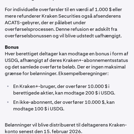
For individuelle overførsler til en værdi af 1.000 $ eller
mere refunderer Kraken Securities også afsenderens
ACATS-gebyrer, der er påløbet under
overførselsprocessen. Denne refusion er adskilt fra
overførselsbonussen og vil blive udstedt uafhængigt.
Bonus
Hver berettiget deltager kan modtage en bonus i form af
USDG, afhængigt af deres Kraken+-abonnementsstatus
og det samlede overførte beløb. Der er ingen maksimal
grænse for belønninger. Eksempelberegninger:
•
En Kraken+-bruger, der overfører 10.000 $ i
berettigede aktier, kan modtage 200 $ i USDG.
•
En ikke-abonnent, der overfører 10.000 $, kan
modtage 100 $ i USDG.
Belønninger vil blive distribueret til deltagerens Kraken-
konto senest den 15. februar 2026.