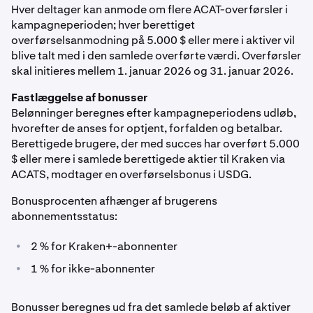
Hver deltager kan anmode om flere ACAT-overførsler i
kampagneperioden; hver berettiget
overførselsanmodning på 5.000 $ eller mere i aktiver vil
blive talt med i den samlede overførte værdi. Overførsler
skal initieres mellem 1. januar 2026 og 31. januar 2026.
Fastlæggelse af bonusser
Belønninger beregnes efter kampagneperiodens udløb,
hvorefter de anses for optjent, forfalden og betalbar.
Berettigede brugere, der med succes har overført 5.000
$ eller mere i samlede berettigede aktier til Kraken via
ACATS, modtager en overførselsbonus i USDG.
Bonusprocenten afhænger af brugerens
abonnementsstatus:
•
2 % for Kraken+-abonnenter
•
1 % for ikke-abonnenter
Bonusser beregnes ud fra det samlede beløb af aktiver