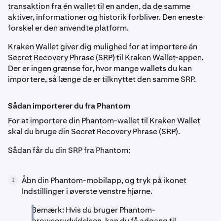
transaktion fra én wallet til en anden, da de samme
aktiver, informationer og historik forbliver. Den eneste
forskel er den anvendte platform.
Kraken Wallet giver dig mulighed for at importere én
Secret Recovery Phrase (SRP) til Kraken Wallet-appen.
Der er ingen grænse for, hvor mange wallets du kan
importere, så længe de er tilknyttet den samme SRP.
Sådan importerer du fra Phantom
For at importere din Phantom-wallet til Kraken Wallet
skal du bruge din Secret Recovery Phrase (SRP).
Sådan får du din SRP fra Phantom:
Åbn din Phantom-mobilapp, og tryk på ikonet
1
Indstillinger i øverste venstre hjørne.
Bemærk: Hvis du bruger Phantom-
browserudvidelsen, kan du få adgang til