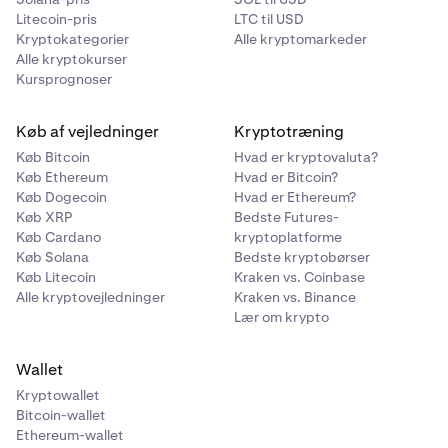
Litecoin-pris
LTC til USD
Kryptokategorier
Alle kryptomarkeder
Alle kryptokurser
Kursprognoser
Køb af vejledninger
Kryptotræning
Køb Bitcoin
Hvad er kryptovaluta?
Køb Ethereum
Hvad er Bitcoin?
Køb Dogecoin
Hvad er Ethereum?
Køb XRP
Bedste Futures-
Køb Cardano
kryptoplatforme
Køb Solana
Bedste kryptobørser
Køb Litecoin
Kraken vs. Coinbase
Alle kryptovejledninger
Kraken vs. Binance
Lær om krypto
Wallet
Kryptowallet
Bitcoin-wallet
Ethereum-wallet