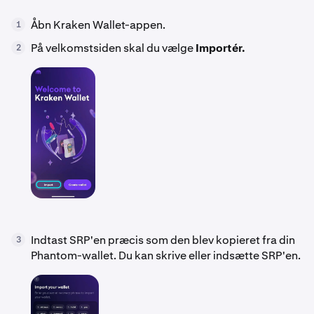
Åbn Kraken Wallet-appen.
1
På velkomstsiden skal du vælge
Importér.
2
Indtast SRP'en præcis som den blev kopieret fra din
3
Phantom-wallet. Du kan skrive eller indsætte SRP'en.