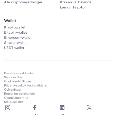
Alle kryptovejledninger
Kraken vs. Binance
Lær om krypto
Wallet
Kryptowallet
Bitcoin-wallet
Ethereum-wallet
Solana-wallet
USDT-wallet
Privatlivsmeddelelse
Servicevilkår
Cookieindstillinger
Privatlivspolitik for kandidater
Oplysninger
Regler for børshandel
Compliance Hub
Sælg/del ikke