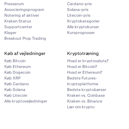
Presserum
Cardano-pris
Associeringsprogram
Solana-pris
Notering af aktiver
Litecoin-pris
Kraken Status
Kryptokategorier
Supportcenter
Alle kryptokurser
Klager
Kursprognoser
Breakout Prop Trading
Køb af vejledninger
Kryptotræning
Køb Bitcoin
Hvad er kryptovaluta?
Køb Ethereum
Hvad er Bitcoin?
Køb Dogecoin
Hvad er Ethereum?
Køb XRP
Bedste Futures-
Køb Cardano
kryptoplatforme
Køb Solana
Bedste kryptobørser
Køb Litecoin
Kraken vs. Coinbase
Alle kryptovejledninger
Kraken vs. Binance
Lær om krypto