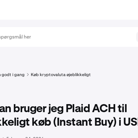
 godt i gang
Køb kryptovaluta øjeblikkeligt
n bruger jeg Plaid ACH til
kkeligt køb (Instant Buy) i U