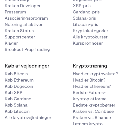
Kraken Developer
XRP-pris
Presserum
Cardano-pris
Associeringsprogram
Solana-pris
Notering af aktiver
Litecoin-pris
Kraken Status
Kryptokategorier
Supportcenter
Alle kryptokurser
Klager
Kursprognoser
Breakout Prop Trading
Køb af vejledninger
Kryptotræning
Køb Bitcoin
Hvad er kryptovaluta?
Køb Ethereum
Hvad er Bitcoin?
Køb Dogecoin
Hvad er Ethereum?
Køb XRP
Bedste Futures-
Køb Cardano
kryptoplatforme
Køb Solana
Bedste kryptobørser
Køb Litecoin
Kraken vs. Coinbase
Alle kryptovejledninger
Kraken vs. Binance
Lær om krypto