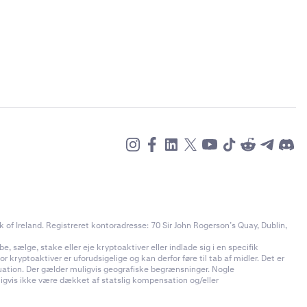
of Ireland. Registreret kontoradresse: 70 Sir John Rogerson’s Quay, Dublin,
e, sælge, stake eller eje kryptoaktiver eller indlade sig i en specifik
 kryptoaktiver er uforudsigelige og kan derfor føre til tab af midler. Det er
ituation. Der gælder muligvis geografiske begrænsninger. Nogle
uligvis ikke være dækket af statslig kompensation og/eller