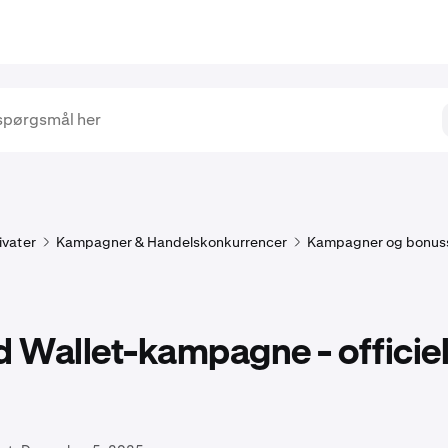
ivater
Kampagner & Handelskonkurrencer
Kampagner og bonus
d Wallet-kampagne - officiel