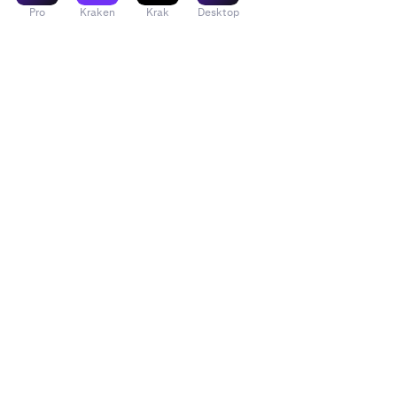
Pro
Kraken
Krak
Desktop