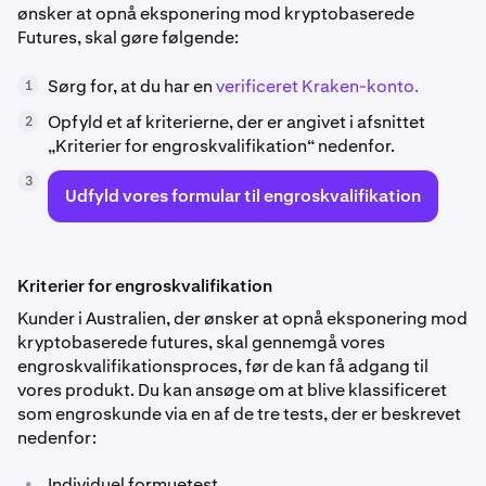
ønsker at opnå eksponering mod kryptobaserede
Futures, skal gøre følgende:
Sørg for, at du har en
verificeret Kraken-konto.
1
Opfyld et af kriterierne, der er angivet i afsnittet
2
„Kriterier for engroskvalifikation“ nedenfor.
3
Udfyld vores formular til engroskvalifikation
Kriterier for engroskvalifikation
Kunder i Australien, der ønsker at opnå eksponering mod
kryptobaserede futures, skal gennemgå vores
engroskvalifikationsproces, før de kan få adgang til
vores produkt. Du kan ansøge om at blive klassificeret
som engroskunde via en af de tre tests, der er beskrevet
nedenfor:
•
Individuel formuetest.