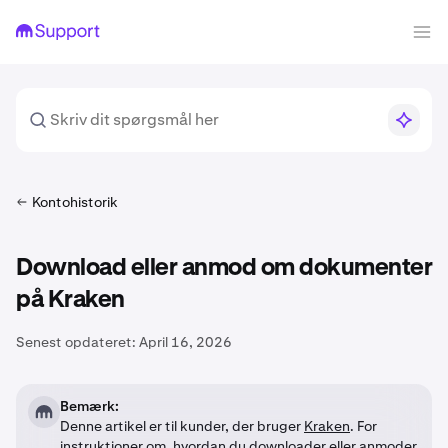
Kontohistorik
Download eller anmod om dokumenter
på Kraken
Senest opdateret:
April 16, 2026
Bemærk:
Denne artikel er til kunder, der bruger
Kraken
. For
instruktioner om, hvordan du downloader eller anmoder