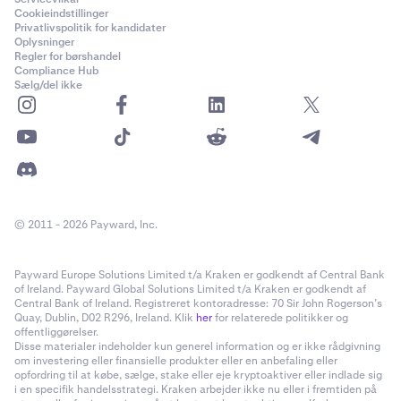
Cookieindstillinger
Privatlivspolitik for kandidater
Oplysninger
Regler for børshandel
Compliance Hub
Sælg/del ikke
© 2011 - 2026 Payward, Inc.
Payward Europe Solutions Limited t/a Kraken er godkendt af Central Bank
of Ireland. Payward Global Solutions Limited t/a Kraken er godkendt af
Central Bank of Ireland. Registreret kontoradresse: 70 Sir John Rogerson’s
Quay, Dublin, D02 R296, Ireland. Klik
her
for relaterede politikker og
offentliggørelser.
Disse materialer indeholder kun generel information og er ikke rådgivning
om investering eller finansielle produkter eller en anbefaling eller
opfordring til at købe, sælge, stake eller eje kryptoaktiver eller indlade sig
i en specifik handelsstrategi. Kraken arbejder ikke nu eller i fremtiden på