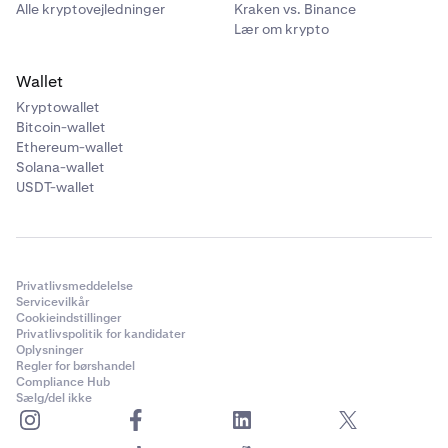
Alle kryptovejledninger
Kraken vs. Binance
Lær om krypto
Wallet
Kryptowallet
Bitcoin-wallet
Ethereum-wallet
Solana-wallet
USDT-wallet
Privatlivsmeddelelse
Servicevilkår
Cookieindstillinger
Privatlivspolitik for kandidater
Oplysninger
Regler for børshandel
Compliance Hub
Sælg/del ikke