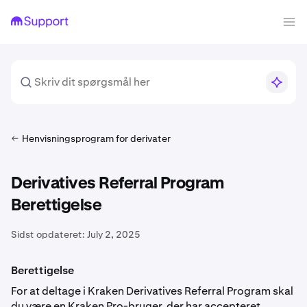
Henvisningsprogram for derivater
Derivatives Referral Program
Berettigelse
Sidst opdateret:
July 2, 2025
Berettigelse
For at deltage i Kraken Derivatives Referral Program skal
du være en Kraken Pro-bruger, der har accepteret