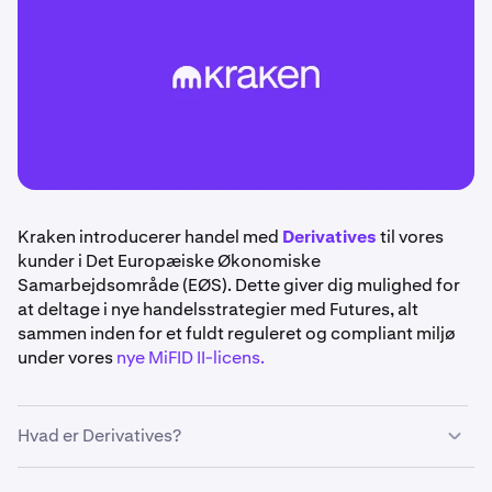
Kraken introducerer handel med
Derivatives
til vores
kunder i Det Europæiske Økonomiske
Samarbejdsområde (EØS). Dette giver dig mulighed for
at deltage i nye handelsstrategier med Futures, alt
sammen inden for et fuldt reguleret og compliant miljø
under vores
nye MiFID II-licens.
Hvad er Derivatives?
Derivatives
er finansielle instrumenter, der udleder deres