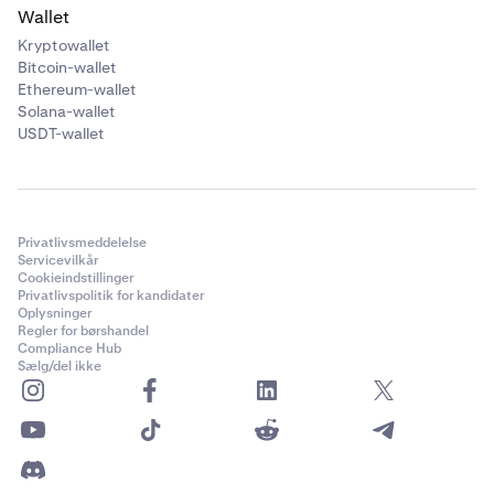
Wallet
Kryptowallet
Bitcoin-wallet
Ethereum-wallet
Solana-wallet
USDT-wallet
Privatlivsmeddelelse
Servicevilkår
Cookieindstillinger
Privatlivspolitik for kandidater
Oplysninger
Regler for børshandel
Compliance Hub
Sælg/del ikke