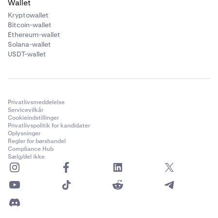
Wallet
Kryptowallet
Bitcoin-wallet
Ethereum-wallet
Solana-wallet
USDT-wallet
Privatlivsmeddelelse
Servicevilkår
Cookieindstillinger
Privatlivspolitik for kandidater
Oplysninger
Regler for børshandel
Compliance Hub
Sælg/del ikke