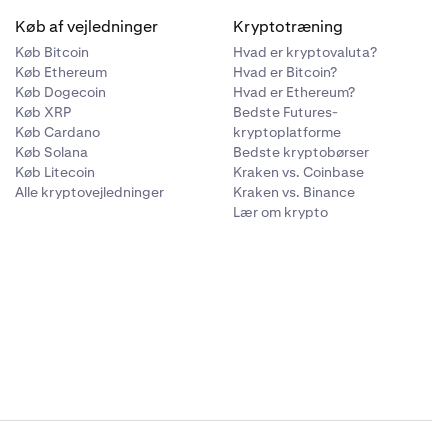
Køb af vejledninger
Kryptotræning
Køb Bitcoin
Hvad er kryptovaluta?
Køb Ethereum
Hvad er Bitcoin?
Køb Dogecoin
Hvad er Ethereum?
Køb XRP
Bedste Futures-
Køb Cardano
kryptoplatforme
Køb Solana
Bedste kryptobørser
Køb Litecoin
Kraken vs. Coinbase
Alle kryptovejledninger
Kraken vs. Binance
Lær om krypto