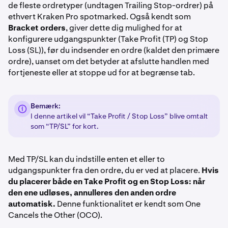
de fleste ordretyper (undtagen Trailing Stop-ordrer) på
ethvert Kraken Pro spotmarked. Også kendt som
Bracket orders
, giver dette dig mulighed for at
konfigurere udgangspunkter (Take Profit (TP) og Stop
Loss (SL)), før du indsender en ordre (kaldet den primære
ordre), uanset om det betyder at afslutte handlen med
fortjeneste eller at stoppe ud for at begrænse tab.
Bemærk:
I denne artikel vil “Take Profit / Stop Loss” blive omtalt
som “TP/SL” for kort.
Med TP/SL kan du indstille enten et eller to
udgangspunkter fra den ordre, du er ved at placere.
Hvis
du placerer både en Take Profit og en Stop Loss: når
den ene udløses, annulleres den anden ordre
automatisk.
Denne funktionalitet er kendt som One
Cancels the Other (OCO).