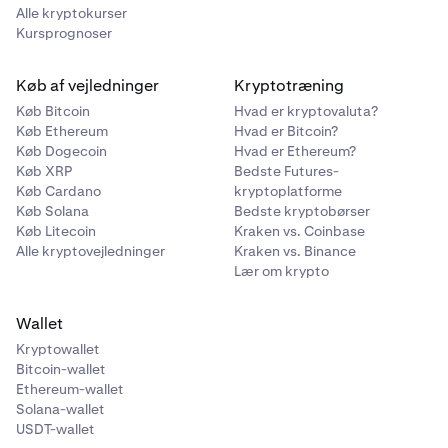
Alle kryptokurser
Kursprognoser
Køb af vejledninger
Kryptotræning
Køb Bitcoin
Hvad er kryptovaluta?
Køb Ethereum
Hvad er Bitcoin?
Køb Dogecoin
Hvad er Ethereum?
Køb XRP
Bedste Futures-
Køb Cardano
kryptoplatforme
Køb Solana
Bedste kryptobørser
Køb Litecoin
Kraken vs. Coinbase
Alle kryptovejledninger
Kraken vs. Binance
Lær om krypto
Wallet
Kryptowallet
Bitcoin-wallet
Ethereum-wallet
Solana-wallet
USDT-wallet