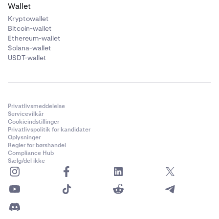
Wallet
Kryptowallet
Bitcoin-wallet
Ethereum-wallet
Solana-wallet
USDT-wallet
Privatlivsmeddelelse
Servicevilkår
Cookieindstillinger
Privatlivspolitik for kandidater
Oplysninger
Regler for børshandel
Compliance Hub
Sælg/del ikke