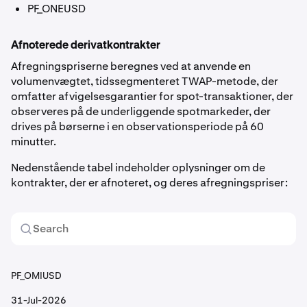
PF_ONEUSD
Afnoterede derivatkontrakter
Afregningspriserne beregnes ved at anvende en
volumenvægtet, tidssegmenteret TWAP-metode, der
omfatter afvigelsesgarantier for spot-transaktioner, der
observeres på de underliggende spotmarkeder, der
drives på børserne i en observationsperiode på 60
minutter.
Nedenstående tabel indeholder oplysninger om de
kontrakter, der er afnoteret, og deres afregningspriser:
PF_OMIUSD
31-Jul-2026