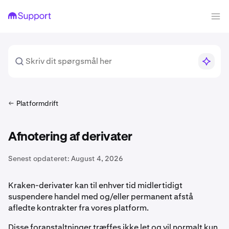
Platformdrift
Afnotering af derivater
Senest opdateret:
August 4, 2026
Kraken-derivater kan til enhver tid midlertidigt
suspendere handel med og/eller permanent afstå
afledte kontrakter fra vores platform.
Disse foranstaltninger træffes ikke let og vil normalt kun