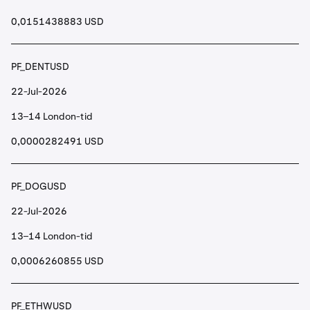
0,0151438883 USD
PF_DENTUSD
22-Jul-2026
13–14 London-tid
0,0000282491 USD
PF_DOGUSD
22-Jul-2026
13–14 London-tid
0,0006260855 USD
PF_ETHWUSD