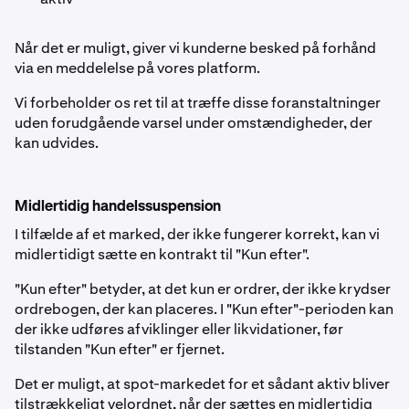
Når det er muligt, giver vi kunderne besked på forhånd
via en meddelelse på vores platform.
Vi forbeholder os ret til at træffe disse foranstaltninger
uden forudgående varsel under omstændigheder, der
kan udvides.
Midlertidig handelssuspension
I tilfælde af et marked, der ikke fungerer korrekt, kan vi
midlertidigt sætte en kontrakt til "Kun efter".
"Kun efter" betyder, at det kun er ordrer, der ikke krydser
ordrebogen, der kan placeres. I "Kun efter"-perioden kan
der ikke udføres afviklinger eller likvidationer, før
tilstanden "Kun efter" er fjernet.
Det er muligt, at spot-markedet for et sådant aktiv bliver
tilstrækkeligt velordnet, når der sættes en midlertidig