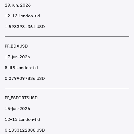
29. jun. 2026
12–13 London-tid
1.5933931361 USD
PF_BDXUSD
17-jun-2026
8 til 9 London-tid
0.0799097836 USD
PF_ESPORTSUSD
15-jun-2026
12–13 London-tid
0.1333122888 USD