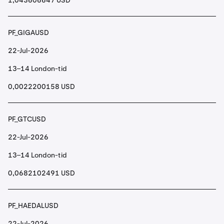
1,043606647 USD
PF_GIGAUSD
22-Jul-2026
13–14 London-tid
0,0022200158 USD
PF_GTCUSD
22-Jul-2026
13–14 London-tid
0,0682102491 USD
PF_HAEDALUSD
22-Jul-2026