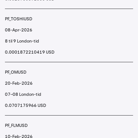
PF_TOSHIUSD
08-Apr-2026
8 til 9 London-tid
0.0001872210419 USD
PF_OMUSD
20-Feb-2026
07–08 London-tid
0.0707175966 USD
PF_FLMUSD
10-Feb-2026