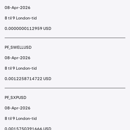
08-Apr-2026
8 til 9 London-tid
0.0000000112959 USD
PF_SWELLUSD
08-Apr-2026
8 til 9 London-tid
0.0012258714722 USD
PF_SXPUSD
08-Apr-2026
8 til 9 London-tid
0.0015750391666 USD