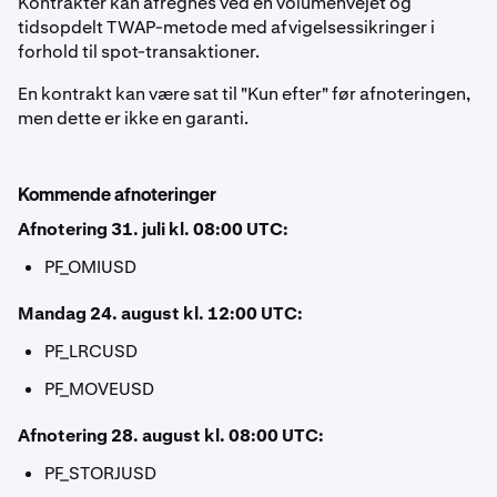
Kontrakter kan afregnes ved en volumenvejet og
tidsopdelt TWAP-metode med afvigelsessikringer i
forhold til spot-transaktioner.
En kontrakt kan være sat til "Kun efter" før afnoteringen,
men dette er ikke en garanti.
Kommende afnoteringer
Afnotering 31. juli kl. 08:00 UTC:
PF_OMIUSD
Mandag 24. august kl. 12:00 UTC:
PF_LRCUSD
PF_MOVEUSD
Afnotering 28. august kl. 08:00 UTC:
PF_STORJUSD