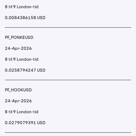
8 til 9 London-tid
0.0084386158 USD
PF_PONKEUSD
24-Apr-2026
8 til 9 London-tid
0.0258794247 USD
PF_HOOKUSD
24-Apr-2026
8 til 9 London-tid
0.0279079391 USD