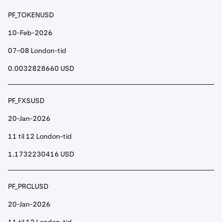
PF_TOKENUSD
10-Feb-2026
07–08 London-tid
0.0032828660 USD
PF_FXSUSD
20-Jan-2026
11 til 12 London-tid
1.1732230416 USD
PF_PRCLUSD
20-Jan-2026