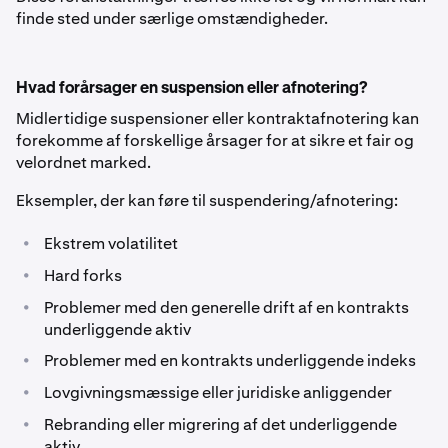
finde sted under særlige omstændigheder.
Hvad forårsager en suspension eller afnotering?
Midlertidige suspensioner eller kontraktafnotering kan
forekomme af forskellige årsager for at sikre et fair og
velordnet marked.
Eksempler, der kan føre til suspendering/afnotering:
•
Ekstrem volatilitet
•
Hard forks
•
Problemer med den generelle drift af en kontrakts
underliggende aktiv
•
Problemer med en kontrakts underliggende indeks
•
Lovgivningsmæssige eller juridiske anliggender
•
Rebranding eller migrering af det underliggende
aktiv