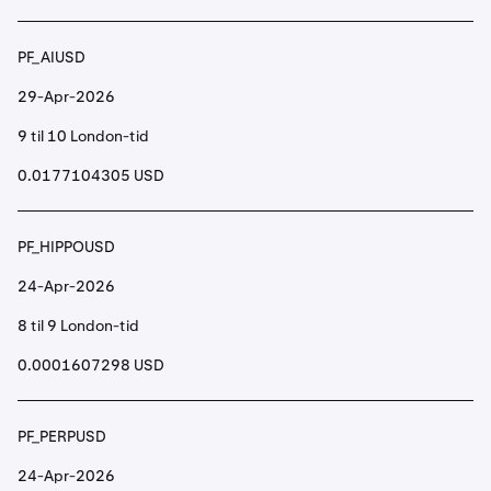
PF_AIUSD
29-Apr-2026
9 til 10 London-tid
0.0177104305 USD
PF_HIPPOUSD
24-Apr-2026
8 til 9 London-tid
0.0001607298 USD
PF_PERPUSD
24-Apr-2026