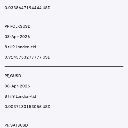
0.0338647194444 USD
PF_FOLKSUSD
08-Apr-2026
8 til 9 London-tid
0.9145753277777 USD
PF_GUSD
08-Apr-2026
8 til 9 London-tid
0.0037130153055 USD
PF_SATSUSD