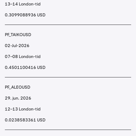
13–14 London-tid
0.3099088936 USD
PF_TAIKOUSD
02-Jul-2026
07–08 London-tid
0.4501100416 USD
PF_ALEOUSD
29. jun. 2026
12–13 London-tid
0.0238583361 USD