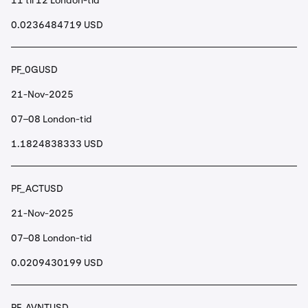
11 til 12 London-tid
0.0236484719 USD
PF_0GUSD
21-Nov-2025
07–08 London-tid
1.1824838333 USD
PF_ACTUSD
21-Nov-2025
07–08 London-tid
0.0209430199 USD
PF_AVNTUSD