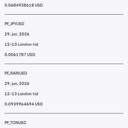
0.0684938618 USD
PF_JPYUSD
29. jun. 2026
12–13 London-tid
0.0061787 USD
PF_RARIUSD
29. jun. 2026
12–13 London-tid
0.0939964694 USD
PF_TONUSD