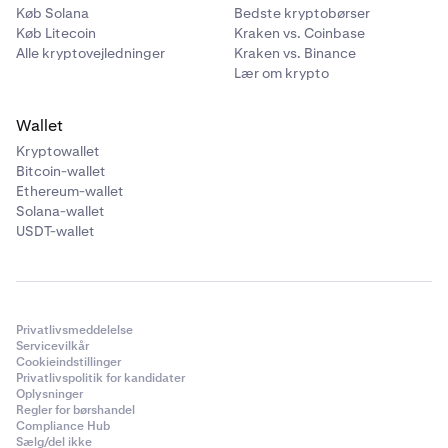
Køb Solana
Bedste kryptobørser
Køb Litecoin
Kraken vs. Coinbase
Alle kryptovejledninger
Kraken vs. Binance
Lær om krypto
Wallet
Kryptowallet
Bitcoin-wallet
Ethereum-wallet
Solana-wallet
USDT-wallet
Privatlivsmeddelelse
Servicevilkår
Cookieindstillinger
Privatlivspolitik for kandidater
Oplysninger
Regler for børshandel
Compliance Hub
Sælg/del ikke