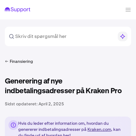
Finansiering
Generering af nye
indbetalingsadresser på Kraken Pro
Sidst opdateret:
April 2, 2025
Hvis du leder efter information om, hvordan du
genererer indbetalingsadresser på
Kraken.com
, kan
du
finde ud af hvordan her!