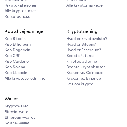
Kryptokategorier
Alle kryptomarkeder
Alle kryptokurser
Kursprognoser
Køb af vejledninger
Kryptotræning
Køb Bitcoin
Hvad er kryptovaluta?
Køb Ethereum
Hvad er Bitcoin?
Køb Dogecoin
Hvad er Ethereum?
Køb XRP
Bedste Futures-
Køb Cardano
kryptoplatforme
Køb Solana
Bedste kryptobørser
Køb Litecoin
Kraken vs. Coinbase
Alle kryptovejledninger
Kraken vs. Binance
Lær om krypto
Wallet
Kryptowallet
Bitcoin-wallet
Ethereum-wallet
Solana-wallet