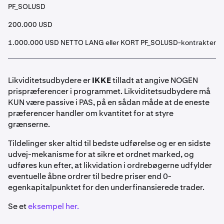
PF_SOLUSD
200.000 USD
1.000.000 USD NETTO LANG eller KORT PF_SOLUSD-kontrakter
Likviditetsudbydere er
IKKE
tilladt at angive NOGEN
prispræferencer i programmet. Likviditetsudbydere må
KUN være passive i PAS, på en sådan måde at de eneste
præferencer handler om kvantitet for at styre
grænserne.
Tildelinger sker altid til bedste udførelse og er en sidste
udvej-mekanisme for at sikre et ordnet marked, og
udføres kun efter, at likvidation i ordrebøgerne udfylder
eventuelle åbne ordrer til bedre priser end 0-
egenkapitalpunktet for den underfinansierede trader.
Se et
eksempel her.