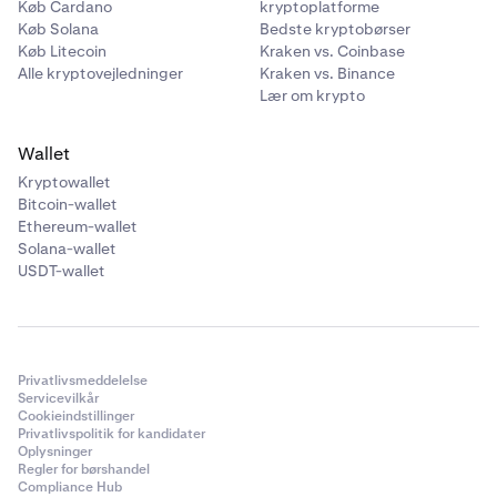
Køb Cardano
kryptoplatforme
Køb Solana
Bedste kryptobørser
Køb Litecoin
Kraken vs. Coinbase
Alle kryptovejledninger
Kraken vs. Binance
Lær om krypto
Wallet
Kryptowallet
Bitcoin-wallet
Ethereum-wallet
Solana-wallet
USDT-wallet
Privatlivsmeddelelse
Servicevilkår
Cookieindstillinger
Privatlivspolitik for kandidater
Oplysninger
Regler for børshandel
Compliance Hub