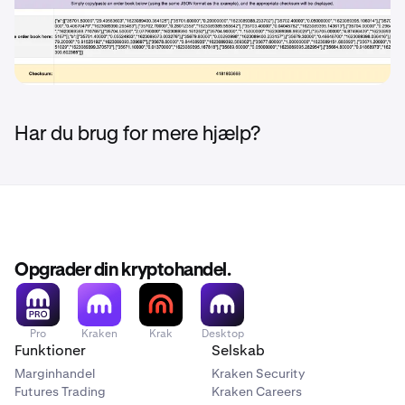
Har du brug for mere hjælp?
Opgrader din kryptohandel.
Pro
Kraken
Krak
Desktop
Funktioner
Selskab
Marginhandel
Kraken Security
Futures Trading
Kraken Careers