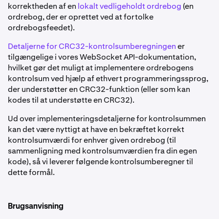
korrektheden af en
lokalt vedligeholdt ordrebog
(en
ordrebog, der er oprettet ved at fortolke
ordrebogsfeedet).
Detaljerne for CRC32-kontrolsumberegningen
er
tilgængelige i vores WebSocket API-dokumentation,
hvilket gør det muligt at implementere ordrebogens
kontrolsum ved hjælp af ethvert programmeringssprog,
der understøtter en CRC32-funktion (eller som kan
kodes til at understøtte en CRC32).
Ud over implementeringsdetaljerne for kontrolsummen
kan det være nyttigt at have en bekræftet korrekt
kontrolsumværdi for enhver given ordrebog (til
sammenligning med kontrolsumværdien fra din egen
kode), så vi leverer følgende kontrolsumberegner til
dette formål.
Brugsanvisning