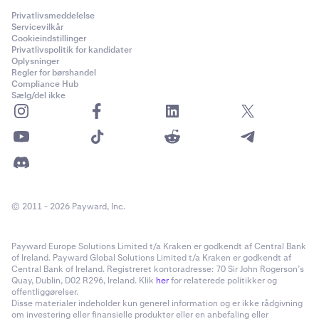
Privatlivsmeddelelse
Servicevilkår
Cookieindstillinger
Privatlivspolitik for kandidater
Oplysninger
Regler for børshandel
Compliance Hub
Sælg/del ikke
© 2011 - 2026 Payward, Inc.
Payward Europe Solutions Limited t/a Kraken er godkendt af Central Bank
of Ireland. Payward Global Solutions Limited t/a Kraken er godkendt af
Central Bank of Ireland. Registreret kontoradresse: 70 Sir John Rogerson’s
Quay, Dublin, D02 R296, Ireland. Klik
her
for relaterede politikker og
offentliggørelser.
Disse materialer indeholder kun generel information og er ikke rådgivning
om investering eller finansielle produkter eller en anbefaling eller