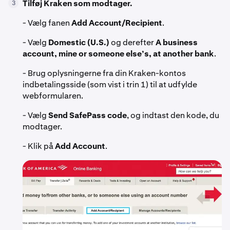
Tilføj Kraken som modtager.
3
- Vælg fanen
Add Account/Recipient
.
- Vælg
Domestic (U.S.)
og derefter
A business
account, mine or someone else’s, at another bank
.
- Brug oplysningerne fra din Kraken-kontos
indbetalingsside (som vist i trin 1) til at udfylde
webformularen.
- Vælg
Send SafePass code
, og indtast den kode, du
modtager.
- Klik på
Add Account
.