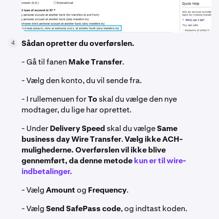
Sådan opretter du overførslen.
4
- Gå til fanen
Make Transfer
.
- Vælg den konto, du vil sende fra.
- I rullemenuen for
To
skal du vælge den nye
modtager, du lige har oprettet.
- Under
Delivery Speed
skal du vælge
Same
business day Wire Transfer
.
Vælg ikke ACH-
mulighederne. Overførslen vil ikke blive
gennemført, da denne metode
kun er til wire-
indbetalinger.
- Vælg
Amount
og
Frequency
.
- Vælg
Send SafePass code
, og indtast koden.