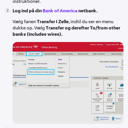
instruktioner.
Log ind på din
Bank of America
netbank.
2
Vælg fanen
Transfer I Zelle
, indtil du ser en menu
dukke op. Vælg
Transfer og derefter To/from other
banks (includes wires).