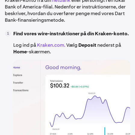
Kraken-konto fra din
netbank
eller personligt i en lokal
Bank of America-filial. Nedenfor er instruktionerne, der
beskriver, hvordan du overfører penge med vores Dart
Bank-finansieringsmetode.
Find vores wire-instruktioner på din Kraken-konto.
1
Log ind på
Kraken.com.
Vælg
Deposit
nederst på
Home
-skærmen.