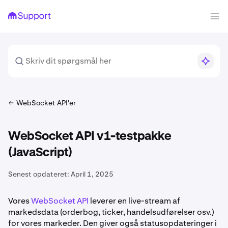
WebSocket API'er
WebSocket API v1-testpakke
(JavaScript)
Senest opdateret:
April 1, 2025
Vores
WebSocket API
leverer en live-stream af
markedsdata (orderbog, ticker, handelsudførelser osv.)
for vores markeder. Den giver også statusopdateringer i