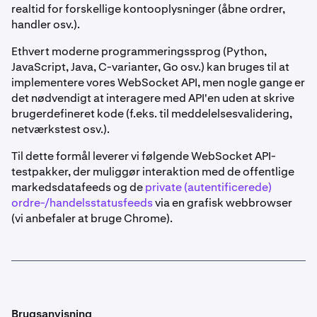
realtid for forskellige kontooplysninger (åbne ordrer,
handler osv.).
Ethvert moderne programmeringssprog (Python,
JavaScript, Java, C-varianter, Go osv.) kan bruges til at
implementere vores WebSocket API, men nogle gange er
det nødvendigt at interagere med API'en uden at skrive
brugerdefineret kode (f.eks. til meddelelsesvalidering,
netværkstest osv.).
Til dette formål leverer vi følgende WebSocket API-
testpakker, der muliggør interaktion med de offentlige
markedsdatafeeds og de
private (autentificerede)
ordre-/handelsstatusfeeds
via en grafisk webbrowser
(vi anbefaler at bruge Chrome).
Brugsanvisning