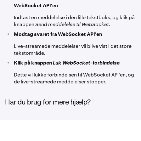
WebSocket API'en
Indtast en meddelelse i den lille tekstboks, og klik på
knappen
Send meddelelse til WebSocket
.
•
Modtag svaret fra WebSocket API'en
Live-streamede meddelelser vil blive vist i det store
tekstområde.
•
Klik på knappen
Luk WebSocket-forbindelse
Dette vil lukke forbindelsen til WebSocket API'en, og
de live-streamede meddelelser stopper.
Har du brug for mere hjælp?