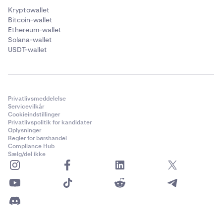
Kryptowallet
Bitcoin-wallet
Ethereum-wallet
Solana-wallet
USDT-wallet
Privatlivsmeddelelse
Servicevilkår
Cookieindstillinger
Privatlivspolitik for kandidater
Oplysninger
Regler for børshandel
Compliance Hub
Sælg/del ikke