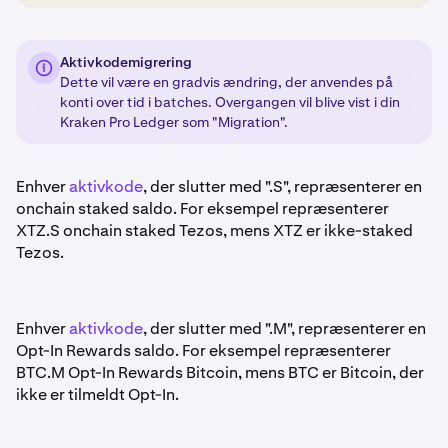
Aktivkodemigrering
Dette vil være en gradvis ændring, der anvendes på
konti over tid i batches. Overgangen vil blive vist i din
Kraken Pro Ledger som "Migration".
Enhver
aktivkode
, der slutter med ".S", repræsenterer en
onchain staked saldo. For eksempel repræsenterer
XTZ.S onchain staked Tezos, mens XTZ er ikke-staked
Tezos.
Enhver
aktivkode
, der slutter med ".M", repræsenterer en
Opt-In Rewards saldo. For eksempel repræsenterer
BTC.M Opt-In Rewards Bitcoin, mens BTC er Bitcoin, der
ikke er tilmeldt Opt-In.