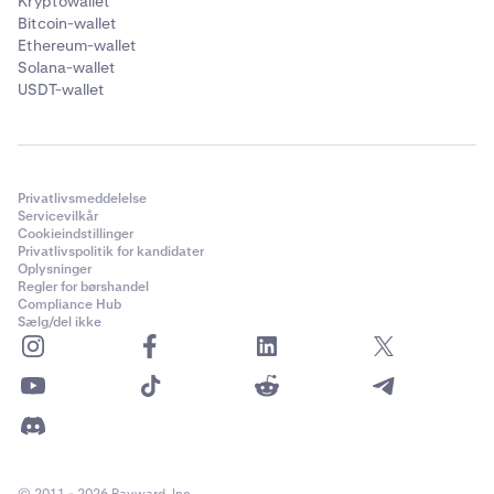
Kryptowallet
Bitcoin-wallet
Ethereum-wallet
Solana-wallet
USDT-wallet
Privatlivsmeddelelse
Servicevilkår
Cookieindstillinger
Privatlivspolitik for kandidater
Oplysninger
Regler for børshandel
Compliance Hub
Sælg/del ikke